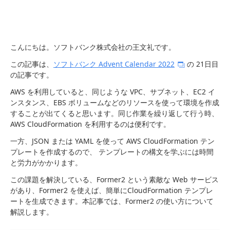
こんにちは。ソフトバンク株式会社の王文礼です。
この記事は、
ソフトバンク Advent Calendar 2022
の 21日目
の記事です。
AWS を利用していると、同じような VPC、サブネット、EC2 イ
ンスタンス、EBS ボリュームなどのリソースを使って環境を作成
することが出てくると思います。同じ作業を繰り返して行う時、
AWS CloudFormation を利用するのは便利です。
一方、JSON または YAML を使って AWS CloudFormation テン
プレートを作成するので、 テンプレートの構文を学ぶには時間
と労力がかかります。
この課題を解決している、Former2 という素敵な Web サービス
があり、Former2 を使えば、簡単にCloudFormation テンプレ
ートを生成できます。本記事では、Former2 の使い方について
解説します。