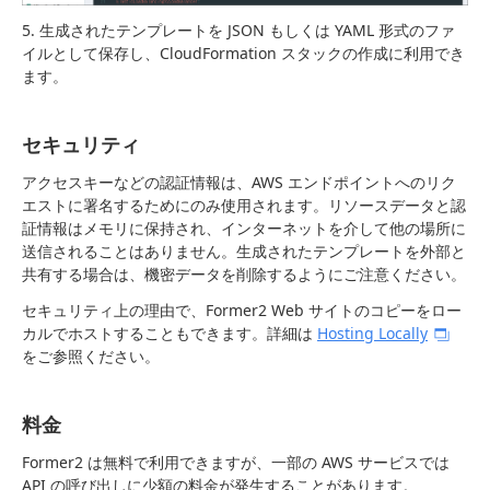
5. 生成されたテンプレートを JSON もしくは YAML 形式のファ
イルとして保存し、CloudFormation スタックの作成に利用でき
ます。
セキュリティ
アクセスキーなどの認証情報は、AWS エンドポイントへのリク
エストに署名するためにのみ使用されます。リソースデータと認
証情報はメモリに保持され、インターネットを介して他の場所に
送信されることはありません。生成されたテンプレートを外部と
共有する場合は、機密データを削除するようにご注意ください。
セキュリティ上の理由で、Former2 Web サイトのコピーをロー
カルでホストすることもできます。詳細は
Hosting Locally
をご参照ください。
料金
Former2 は無料で利用できますが、一部の AWS サービスでは
API の呼び出しに少額の料金が発生することがあります。