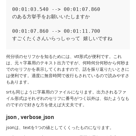
00:01:03.540 --> 00:01:07.860

のある方挙手をお願いいたしますか

00:01:07.860 --> 00:01:11.700

何分頃のセリフかを知るためには、vtt形式が便利です。これ
は、元々字幕用のテキスト出力ですが、何時何分何秒から何秒ま
でのセリフかを表示してくれますので、話を振り返りたいときに
は便利です。適度に無音時間で改行もされているので読みやすさ
もあります。
srtも同じように字幕用のファイルになります。出力されるファ
イル形式はそれぞれのセリフに番号がつく以外は、似たようなも
のですので好きな方を使えば大丈夫です。
json , verbose_json
jsonは、textを1つの値としてくくったものになります。