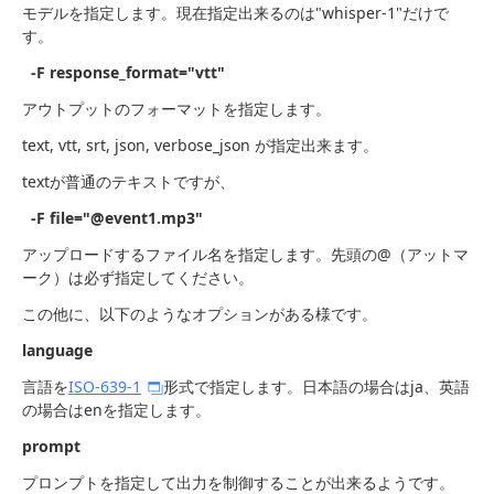
モデルを指定します。現在指定出来るのは"whisper-1"だけで
す。
-F response_format="vtt"
アウトプットのフォーマットを指定します。
text, vtt, srt, json, verbose_json が指定出来ます。
textが普通のテキストですが、
-F file="@event1.mp3"
アップロードするファイル名を指定します。先頭の@（アットマ
ーク）は必ず指定してください。
この他に、以下のようなオプションがある様です。
language
言語を
ISO-639-1
形式で指定します。日本語の場合はja、英語
の場合はenを指定します。
prompt
プロンプトを指定して出力を制御することが出来るようです。