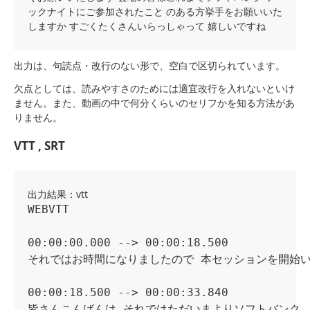
ックナイトにご参加されたこと のある方挙手をお願いいた
しますか すごくたくさんいらっしゃって 嬉しいですね
出力は、句読点・改行のない形で、空白で区切られています。
欠点としては、読みやすさのためには適宜改行を入れないといけ
ません。また、動画の中で何分くらいのセリフかを知る方法があ
りません。
VTT , SRT
出力結果：vtt
WEBVTT

00:00:00.000 --> 00:00:18.500

それではお時間になりましたので 本セッションを開始い
00:00:18.500 --> 00:00:33.840

皆さんこんばんは それではただいまよりソフトバンク
