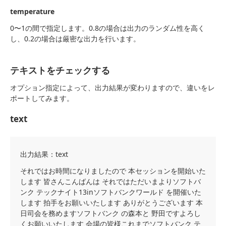
temperature
0〜1の間で指定します。0.8の場合は出力のランダム性を高く
し、0.2の場合は厳密な出力を行います。
テキストをチェックする
オプション指定によって、出力結果が変わりますので、違いをレ
ポートしてみます。
text
出力結果：text
それではお時間になりましたので 本セッションを開始いた
します 皆さんこんばんは それではただいまよりソフトバ
ンク テックナイト13inソフトバンクワールド を開催いた
します 拍手をお願いいたします ありがとうございます 本
日司会を務めますソフトバンク の森本と 野田ですよろし
くお願いいたします 会場の皆様これまでソフトバンク テ