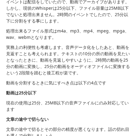
イベントは配信をしていたので、動画でアーカイブがあります。
しかし、現状のWhisperは25分以下、ファイル容量は25MB以下
でないと処理出来ません。2時間のイベントでしたので、25分以
下に分割をする事にします。
処理出来るファイル形式はm4a、mp3、mp4、mpeg、mpga、
wav、webmとなります。
実務上の利便性も考慮します。音声データ化をしたあと、動画を
見返すことも考えられます。テキストの10分の所の動画を見たい
となったときに、動画を見返しやすいように、2時間の動画を25
分の動画に変換し、25分の動画をオーディオファイルに変換する
という2段階を踏むと後工程が楽です。
動画を分割するときに気にすべき点は以下の4点です
動画は25分以下
現在の使用は25分、25MB以下の音声ファイルにのみ対応してい
ます
文章の途中で切らない
文章の途中で切るとその部分の精度が悪くなります。話の切れ目
を選んで分割しましょう。