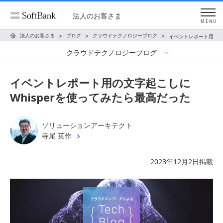
法人のお客さま
MENU
法人のお客さま
ブログ
クラウドテクノロジーブログ
イベントレポート用の文
クラウドテクノロジーブログ
イベントレポート用の文字起こしに
Whisperを使ってみたら最高だった
ソリューションアーキテクト
寺尾 英作
2023年12月2日掲載