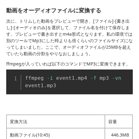
動画をオーディオファイルに変換する
次に、トリムした動画をプレビューで開き、[ファイル]-[書き出
し]-[オーディオのみ]を選択して、ファイル名を付けて保存しま
す。プレビューで書き出すとm4a形式となります。私の環境では
別のツールでMp3にした時よりも倍くらいのファイルサイズにな
ってしまいました。ここで、オーディオファイルが25MBを超え
ていたら動画の分割をやりなおしましょう。
ffmpegが入っていれば以下のコマンドでMP3に変換できます。
Copy
ffmpeg 
-i
 event1.mp4 
-f
 mp3 
-vn
event1.mp3
変換方法
容量
動画ファイル(10:45)
446.3MB