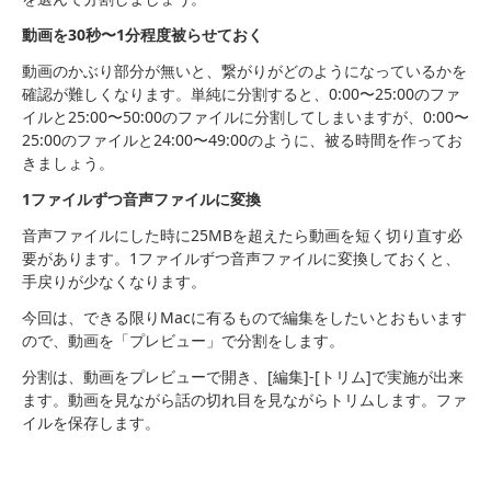
動画を30秒〜1分程度被らせておく
動画のかぶり部分が無いと、繋がりがどのようになっているかを
確認が難しくなります。単純に分割すると、0:00〜25:00のファ
イルと25:00〜50:00のファイルに分割してしまいますが、0:00〜
25:00のファイルと24:00〜49:00のように、被る時間を作ってお
きましょう。
1ファイルずつ音声ファイルに変換
音声ファイルにした時に25MBを超えたら動画を短く切り直す必
要があります。1ファイルずつ音声ファイルに変換しておくと、
手戻りが少なくなります。
今回は、できる限りMacに有るもので編集をしたいとおもいます
ので、動画を「プレビュー」で分割をします。
分割は、動画をプレビューで開き、[編集]-[トリム]で実施が出来
ます。動画を見ながら話の切れ目を見ながらトリムします。ファ
イルを保存します。