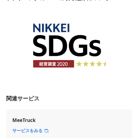
関連サービス
MeeTruck
サービスをみる