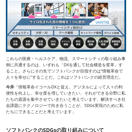
これらの医療・ヘルスケア、物流、スマートシティの取り組み事
例に共通するのは、いずれも「DXを通して社会構造を変革」す
ること。さらにその先でソフトバンクが目指すのは“情報革命で
人々を幸せに”することだ。これはソフトバンクの経営理念だ。
今井
「情報革命イコールDXと捉え、デジタルによって人々の利
便性を向上し、幸せ度を増していきたい、それができる分野に私
たちの資源を集中させていきたいと考えています。解決すべき社
会課題にテクノロジーで向き合うことが、SDGs実現のために私
たちにできることだと考えています」
ソフトバンクのSDGsの取り組みについて