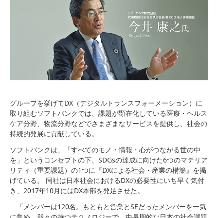
グループを挙げてDX（デジタルトランスフォーメーション）に
取り組むソフトバンクでは、課題が顕在化している医療・ヘルス
ケア分野、物流分野などでさまざまなサービスを提供し、社会の
持続的発展に貢献している。
ソフトバンクは、「すべてのモノ・情報・心がつながる世の中
を」というコンセプトの下、SDGsの達成に向けた6つのマテリア
リティ（重要課題）の1つに『DXによる社会・産業の構築』を掲
げている。 同社は日本社会におけるDXの必要性にいち早く気付
き、2017年10月にはDX本部を発足させた。
「メンバーは120名。もともと営業とSEだったメンバーを一気
に集め、我々の持つテクノロジーで、中長期的な日本の社会課題