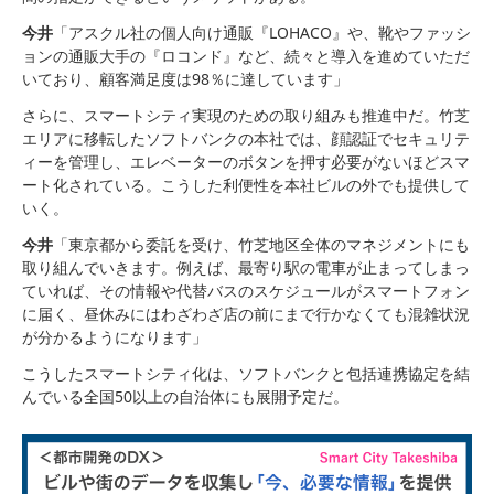
今井
「アスクル社の個人向け通販『LOHACO』や、靴やファッシ
ョンの通販大手の『ロコンド』など、続々と導入を進めていただ
いており、顧客満足度は98％に達しています」
さらに、スマートシティ実現のための取り組みも推進中だ。竹芝
エリアに移転したソフトバンクの本社では、顔認証でセキュリテ
ィーを管理し、エレベーターのボタンを押す必要がないほどスマ
ート化されている。こうした利便性を本社ビルの外でも提供して
いく。
今井
「東京都から委託を受け、竹芝地区全体のマネジメントにも
取り組んでいきます。例えば、最寄り駅の電車が止まってしまっ
ていれば、その情報や代替バスのスケジュールがスマートフォン
に届く、昼休みにはわざわざ店の前にまで行かなくても混雑状況
が分かるようになります」
こうしたスマートシティ化は、ソフトバンクと包括連携協定を結
んでいる全国50以上の自治体にも展開予定だ。