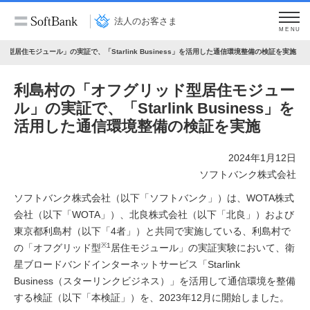
法人のお客さま
MENU
型居住モジュール」の実証で、「Starlink Business」を活用した通信環境整備の検証を実施
利島村の「オフグリッド型居住モジュー
ル」の実証で、「Starlink Business」を
活用した通信環境整備の検証を実施
2024年1月12日
ソフトバンク株式会社
ソフトバンク株式会社（以下「ソフトバンク」）は、WOTA株式
会社（以下「WOTA」）、北良株式会社（以下「北良」）および
東京都利島村（以下「4者」）と共同で実施している、利島村で
※1
の「オフグリッド型
居住モジュール」の実証実験において、衛
星ブロードバンドインターネットサービス「Starlink
Business（スターリンクビジネス）」を活用して通信環境を整備
する検証（以下「本検証」）を、2023年12月に開始しました。