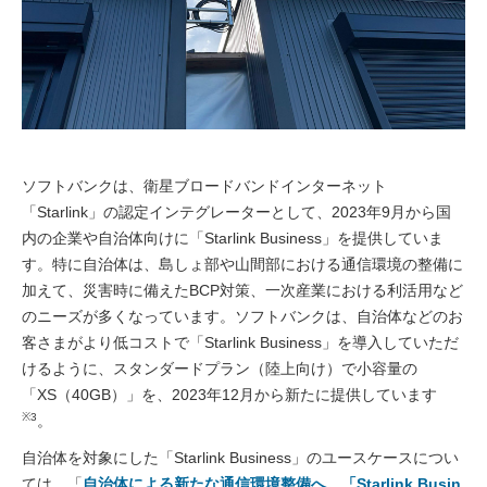
ソフトバンクは、衛星ブロードバンドインターネット
「Starlink」の認定インテグレーターとして、2023年9月から国
内の企業や自治体向けに「Starlink Business」を提供していま
す。特に自治体は、島しょ部や山間部における通信環境の整備に
加えて、災害時に備えたBCP対策、一次産業における利活用など
のニーズが多くなっています。ソフトバンクは、自治体などのお
客さまがより低コストで「Starlink Business」を導入していただ
けるように、スタンダードプラン（陸上向け）で小容量の
「XS（40GB）」を、2023年12月から新たに提供しています
※3
。
自治体を対象にした「Starlink Business」のユースケースについ
ては、「
自治体による新たな通信環境整備へ。「Starlink Busin