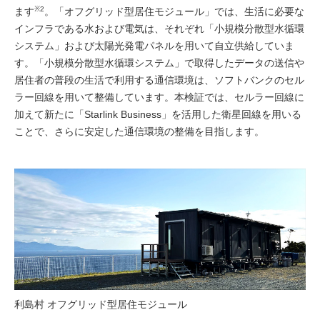
※2
ます
。「オフグリッド型居住モジュール」では、生活に必要な
インフラである水および電気は、それぞれ「小規模分散型水循環
システム」および太陽光発電パネルを用いて自立供給していま
す。「小規模分散型水循環システム」で取得したデータの送信や
居住者の普段の生活で利用する通信環境は、ソフトバンクのセル
ラー回線を用いて整備しています。本検証では、セルラー回線に
加えて新たに「Starlink Business」を活用した衛星回線を用いる
ことで、さらに安定した通信環境の整備を目指します。
利島村 オフグリッド型居住モジュール