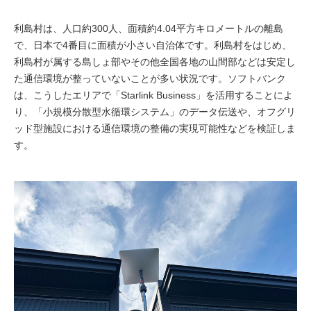
利島村は、人口約300人、面積約4.04平方キロメートルの離島
で、日本で4番目に面積が小さい自治体です。利島村をはじめ、
利島村が属する島しょ部やその他全国各地の山間部などは安定し
た通信環境が整っていないことが多い状況です。ソフトバンク
は、こうしたエリアで「Starlink Business」を活用することによ
り、「小規模分散型水循環システム」のデータ伝送や、オフグリ
ッド型施設における通信環境の整備の実現可能性などを検証しま
す。