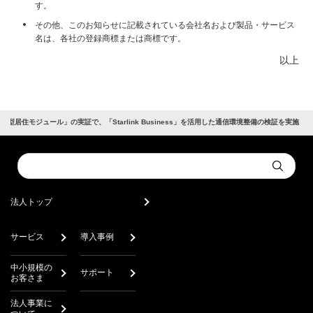
す。
その他、このお知らせに記載されている会社名および製品・サービス
名は、各社の登録商標または商標です。
以上
型居住モジュール」の実証で、「Starlink Business」を活用した通信環境整備の検証を実施
Conduct
Submit
a
search
法人トップ
サービス
導入事例
中小規模の
サポート
お客さま
法人事業に