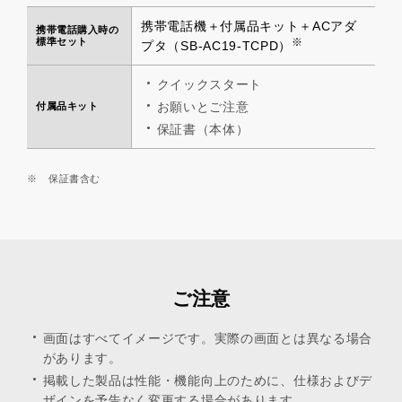
携帯電話機＋付属品キット＋ACアダ
携帯電話購入時の
標準セット
※
プタ（SB-AC19-TCPD）
クイックスタート
お願いとご注意
付属品キット
保証書（本体）
※
保証書含む
ご注意
画面はすべてイメージです。実際の画面とは異なる場合
があります。
掲載した製品は性能・機能向上のために、仕様およびデ
ザインを予告なく変更する場合があります。