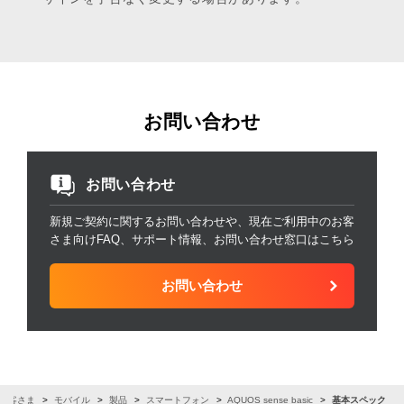
お問い合わせ
お問い合わせ
新規ご契約に関するお問い合わせや、現在ご利用中のお客
さま向けFAQ、サポート情報、お問い合わせ窓口はこちら
お問い合わせ
お客さま
モバイル
製品
スマートフォン
AQUOS sense basic
基本スペック