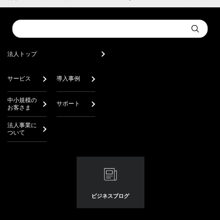
Conduct
Submit
a
search
法人トップ
サービス
導入事例
中小規模の
サポート
お客さま
法人事業に
ついて
ビジネスブログ