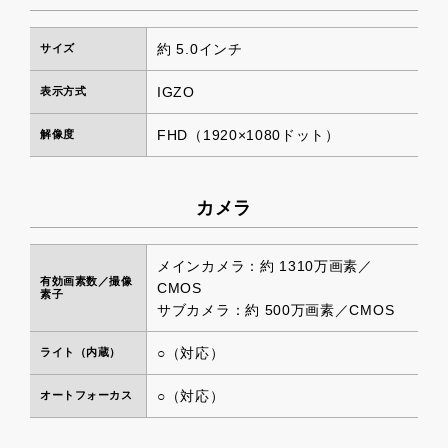
約 5.0インチ
サイズ
IGZO
表示方式
FHD（1920×1080ドット）
解像度
カメラ
メインカメラ：約 1310万画素／
有効画素数／撮像
CMOS
素子
サブカメラ：約 500万画素／CMOS
○（対応）
ライト（内蔵）
○（対応）
オートフォーカス