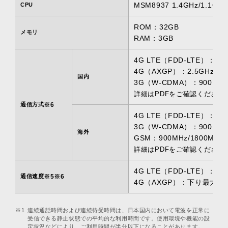
MSM8937 1.4GHz/1.1
CPU
ROM：32GB
メモリ
RAM：3GB
4G LTE（FDD-LTE）：900M
4G（AXGP）：2.5GHz
国内
3G（W-CDMA）：900MHz/
詳細はPDFをご確認ください
通信方式
※6
4G LTE（FDD-LTE）：900M
3G（W-CDMA）：900MHz/1
海外
GSM：900MHz/1800MHz/
詳細はPDFをご確認ください
4G LTE（FDD-LTE）：下り
通信速度
※5※6
4G（AXGP）：下り最大110
※1
連続通話時間および連続待受時間は、日本国内において電波を正常に
受信できる静止状態での平均的な利用時間です。使用環境や機能の設
定状況などにより、ご利用時間が半分以下になることがあります。