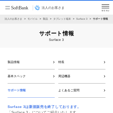
法人のお客さま
MENU
法人のお客さま
モバイル
製品
タブレット端末
Surface 3
サポート情報
サポート情報
Surface 3
製品情報
特長
基本スペック
周辺機器
サポート情報
よくあるご質問
Surface 3は新規販売を終了しております。
「Surface 3」についてご紹介いたします。