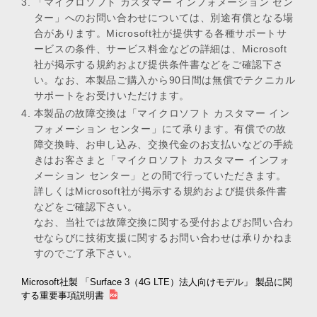
「マイクロソフト カスタマー インフォメーション セン
ター」へのお問い合わせについては、別途有償となる場
合があります。Microsoft社が提供する各種サポートサ
ービスの条件、サービス料金などの詳細は、Microsoft
社が掲示する規約および提供条件書などをご確認下さ
い。なお、本製品ご購入から90日間は無償でテクニカル
サポートをお受けいただけます。
本製品の故障交換は「マイクロソフト カスタマー イン
フォメーション センター」にて承ります。有償での故
障交換時、お申し込み、交換代金のお支払いなどの手続
きはお客さまと「マイクロソフト カスタマー インフォ
メーション センター」との間で行っていただきます。
詳しくはMicrosoft社が掲示する規約および提供条件書
などをご確認下さい。
なお、当社では故障交換に関する受付およびお問い合わ
せならびに技術支援に関するお問い合わせは承りかねま
すのでご了承下さい。
Microsoft社製 「Surface 3（4G LTE）法人向けモデル」 製品に関
する重要事項説明書