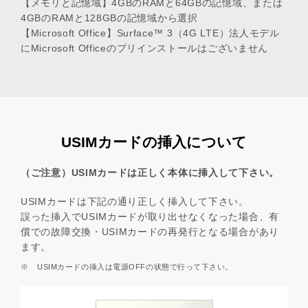
【メモリと記憶域】4GBのRAMと64GBの記憶域、または
4GBのRAMと128GBの記憶域から選択
【Microsoft Office】Surface™ 3（4G LTE）法人モデル
にMicrosoft Officeのプリインストールはございません
USIMカードの挿入について
（ご注意）USIMカードは正しく本体に挿入して下さい。
USIMカードは下記の通り正しく挿入して下さい。
誤った挿入でUSIMカードが取り出せなくなった場合、有
償での故障交換・USIMカードの再発行となる場合があり
ます。
※
USIMカードの挿入は電源OFFの状態で行って下さい。