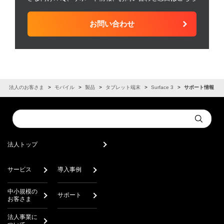
お問い合わせ
法人のお客さま
モバイル
製品
タブレット端末
Surface 3
サポート情報
Conduct
Submit
a
search
法人トップ
サービス
導入事例
中小規模の
サポート
お客さま
法人事業に