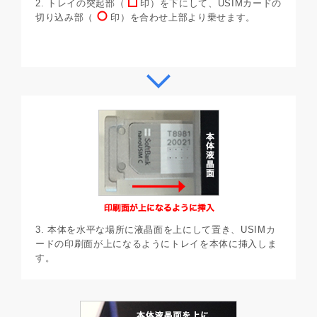
2. トレイの突起部（
印）を下にして、USIMカードの
切り込み部（
印）を合わせ上部より乗せます。
3. 本体を水平な場所に液晶面を上にして置き、USIMカ
ードの印刷面が上になるようにトレイを本体に挿入しま
す。