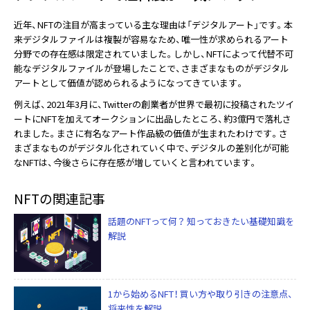
近年、NFTの注目が高まっている主な理由は「デジタルアート」です。本
来デジタルファイルは複製が容易なため、唯一性が求められるアート
分野での存在感は限定されていました。しかし、NFTによって代替不可
能なデジタルファイルが登場したことで、さまざまなものがデジタル
アートとして価値が認められるようになってきています。
例えば、2021年3月に、Twitterの創業者が世界で最初に投稿されたツイ
ートにNFTを加えてオークションに出品したところ、約3億円で落札さ
れました。まさに有名なアート作品級の価値が生まれたわけです。さ
まざまなものがデジタル化されていく中で、デジタルの差別化が可能
なNFTは、今後さらに存在感が増していくと言われています。
NFTの関連記事
話題のNFTって何？ 知っておきたい基礎知識を
解説
1から始めるNFT！ 買い方や取り引きの注意点、
将来性を解説