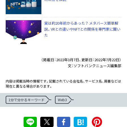
実は約20年前からあった？ メタバース簡単解
説。VRとの違いやNFTとの関係を専門家に聞い
た
（掲載日：2022年3月7日、更新日：2022年7月22日）
文：ソフトバンクニュース編集部
内容は掲載当時の情報です。記載されている会社名、サービス名、肩書などは
現在と異なる場合があります。
1分で分かるキーワード
Web3