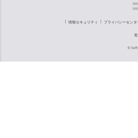
情報セキュリティ
プライバシーセンタ
電
© Soft