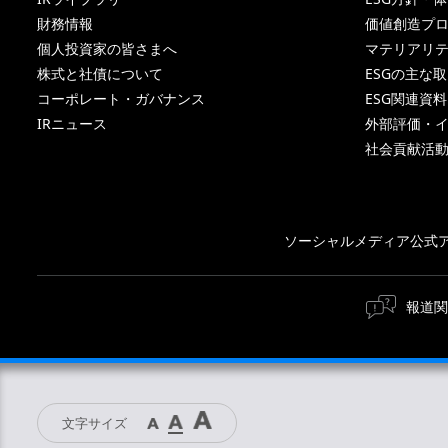
財務情報
価値創造プ
個人投資家の皆さまへ
マテリアリ
株式と社債について
ESGの主な
コーポレート・ガバナンス
ESG関連資料
IRニュース
外部評価・
社会貢献活
ソーシャルメディア公式
報道関
文字サイズ