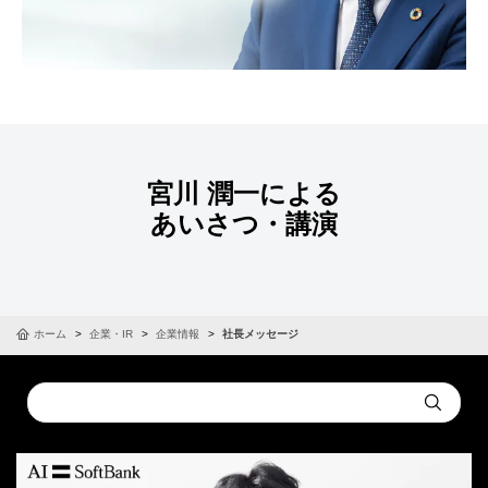
宮川 潤一による
あいさつ・講演
ホーム
企業・IR
企業情報
社長メッセージ
Conduct
Submit
a
search