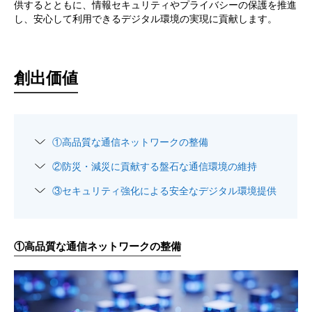
供するとともに、
情報セキュリティやプライバシーの保護を推進
し、安心して利用できるデジタル環境の実現に貢献します。
創出価値
①
高品質な通信ネットワークの整備
②
防災・減災に貢献する盤石な通信環境の維持
③
セキュリティ強化による安全なデジタル環境提供
①
高品質な通信ネットワークの整備