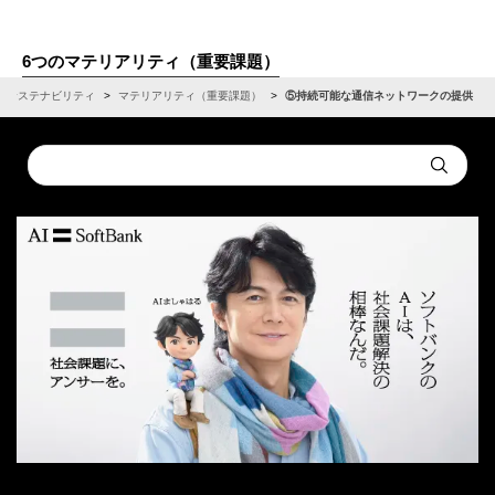
6つのマテリアリティ（重要課題）
サステナビリティ
マテリアリティ（重要課題）
⑤持続可能な通信ネットワークの提供
Conduct
Submit
a
search