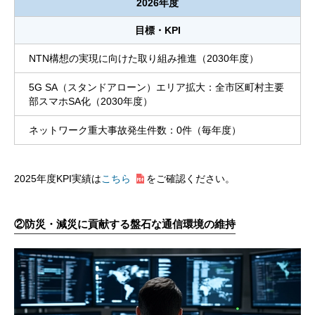
2026年度
目標・KPI
NTN構想の実現に向けた取り組み推進（2030年度）
5G SA（スタンドアローン）エリア拡大：全市区町村主要
部スマホSA化（2030年度）
ネットワーク重大事故発生件数：0件（毎年度）
2025年度KPI実績は
こちら
をご確認ください。
②
防災・減災に貢献する盤石な通信環境の維持