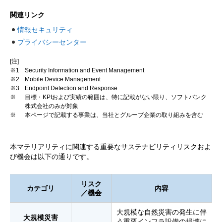
関連リンク
情報セキュリティ
プライバシーセンター
[注]
※1
Security Information and Event Management
※2
Mobile Device Management
※3
Endpoint Detection and Response
※
目標・KPIおよび実績の範囲は、特に記載がない限り、ソフトバンク
株式会社のみが対象
※
本ページで記載する事業は、当社とグループ企業の取り組みを含む
本マテリアリティに関連する重要なサステナビリティリスクおよ
び機会は以下の通りです。
リスク
カテゴリ
内容
／
機会
大規模な自然災害の発生に伴
大規模災害
う重要インフラ設備の損壊に