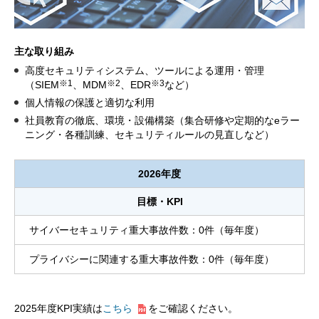
主な取り組み
高度セキュリティシステム、ツールによる運用・管理
※1
※2
※3
（SIEM
、MDM
、EDR
など）
個人情報の保護と適切な利用
社員教育の徹底、環境・設備構築（集合研修や定期的なeラー
ニング・各種訓練、セキュリティルールの見直しなど）
2026年度
目標・KPI
サイバーセキュリティ重大事故件数：0件（毎年度）
プライバシーに関連する重大事故件数：0件（毎年度）
2025年度KPI実績は
こちら
をご確認ください。