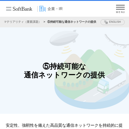
企業・IR
MENU
マテリアリティ（重要課題）
⑤持続可能な通信ネットワークの提供
ENGLISH
⑤持続可能な
通信ネットワークの提供
安定性、強靭性を備えた高品質な通信ネットワークを持続的に提