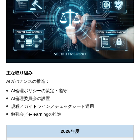
主な取り組み
AIガバナンスの推進：
AI倫理ポリシーの策定・遵守
AI倫理委員会の設置
規程／ガイドライン／チェックシート運用
勉強会／e-learningの推進
2026年度