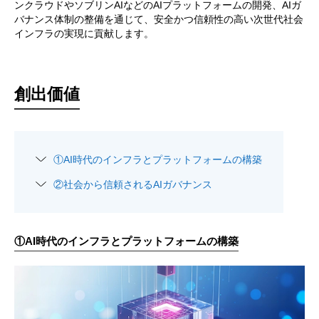
ンクラウドやソブリンAIなどのAIプラットフォームの開発、
AIガ
バナンス体制の整備を通じて、安全かつ信頼性の高い次世代社会
インフラの実現に貢献します。
創出価値
①
AI時代のインフラとプラットフォームの構築
②
社会から信頼されるAIガバナンス
①
AI時代のインフラとプラットフォームの構築