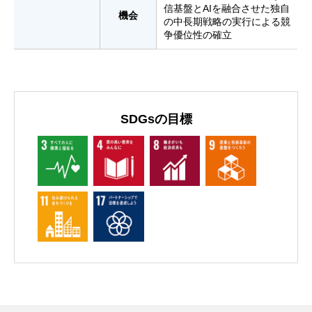
信基盤とAIを融合させた独自
機会
の中長期戦略の実行による競
争優位性の確立
SDGsの目標