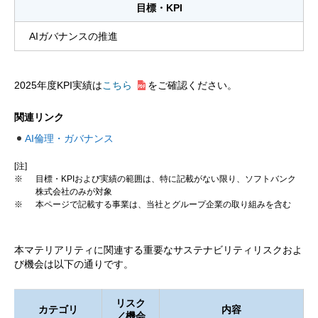
目標・KPI
AIガバナンスの推進
2025年度KPI実績は
こちら
をご確認ください。
関連リンク
AI倫理・ガバナンス
[注]
※
目標・KPIおよび実績の範囲は、特に記載がない限り、ソフトバンク
株式会社のみが対象
※
本ページで記載する事業は、当社とグループ企業の取り組みを含む
本マテリアリティに関連する重要なサステナビリティリスクおよ
び機会は以下の通りです。
リスク
カテゴリ
内容
／
機会