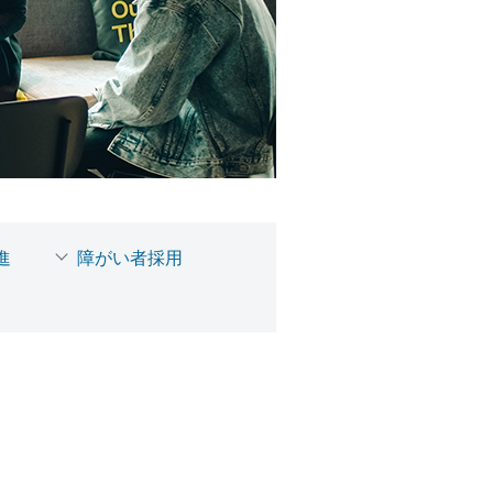
進
障がい者採用