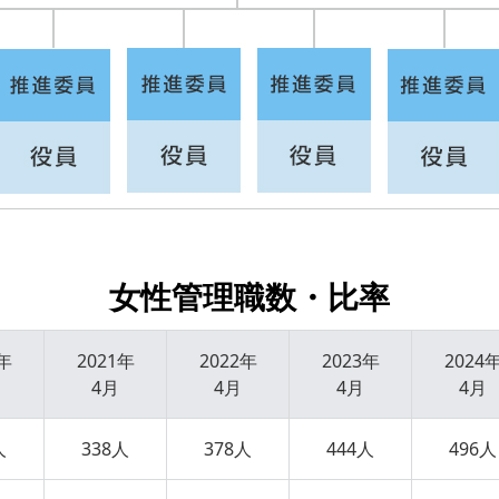
女性管理職数・比率
0年
2021年
2022年
2023年
2024
4月
4月
4月
4月
人
338人
378人
444人
496人