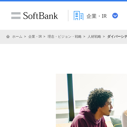
企業・IR
ホーム
企業・IR
理念・ビジョン・戦略
人材戦略
ダイバーシ