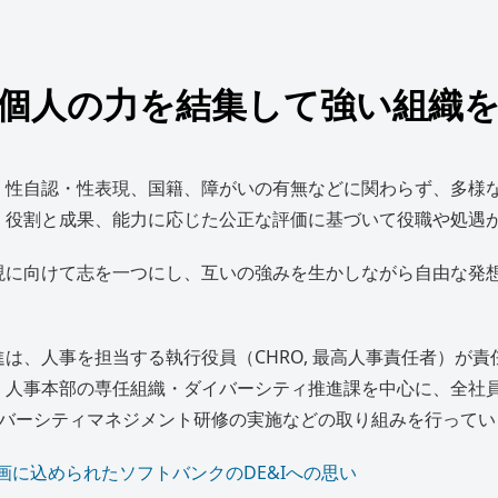
個人の力を結集して
強い組織
・性自認・性表現、国籍、障がいの有無などに関わらず、多様
、役割と成果、能力に応じた公正な評価に基づいて役職や処遇
現に向けて志を一つにし、互いの強みを生かしながら自由な発
。
は、人事を担当する執行役員（CHRO, 最高人事責任者）が
、人事本部の専任組織・ダイバーシティ推進課を中心に、全社
イバーシティマネジメント研修の実施などの取り組みを行ってい
画に込められたソフトバンクのDE&Iへの思い