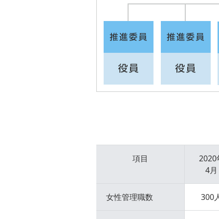
項目
202
4月
女性
管理職数
300