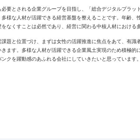
も必要とされる企業グループを目指し、「総合デジタルプラッ
、多様な人材が活躍できる経営基盤を整えることです。年齢、
壁をなくすことは必然であり、経営に関わる中核人材における
営課題と位置づけ、まずは女性の活躍推進に焦点をあて、有識
いきます。多様な人材が活躍できる企業風土実現のため積極的
バンクを躍動感のあふれる会社にしていきたいと思っています