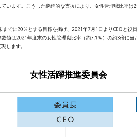
います。こうした継続的な支援により、女性管理職比率は2016
末までに20％とする目標を掲げ、2021年7月1日よりCEOと
値は2021年度末の女性管理職比率（約7.1％）の約3倍に当
を実現します。
女性活躍推進委員会