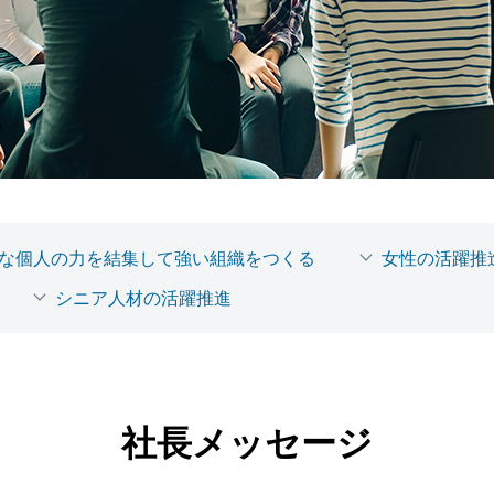
な個人の力を結集して強い組織をつくる
女性の活躍推
シニア人材の活躍推進
社長メッセージ