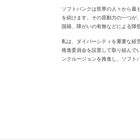
ソフトバンクは世界の人々から最
を続けます。その原動力の一つが
国籍、障がいの有無などによる障
私は、ダイバーシティを重要な経
推進委員会を設置して取り組んで
ンクルージョンを推進し、ソフト