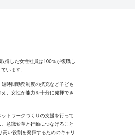
を取得した女性社員は100％が復職し
しています。
・短時間勤務制度の拡充など子ども
加え、女性が能力を十分に発揮でき
ネットワークづくりの支援を行って
じ、意識変革と行動につなげること
より高い役割を発揮するためのキャリ