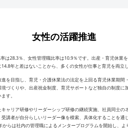
女性の活躍推進
比率は28.3％、女性管理職比率は10.9％です。出産・育児休業
14.8年と差はないことから、多くの女性が仕事と育児を両立
推進を目指し、育児・介護休業法の法定を上回る育児休業期間
環境づくりや、出産祝金制度、育児サポートなど独自の制度に
います。
たキャリア研修やリーダーシップ研修の継続実施、社員同士の
、受講者が自分らしいリーダー像を模索、具体化することを通
8年からは社内の管理職によるメンタープログラムを開始し、