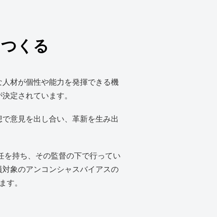
をつくる
な人材が個性や能力を発揮できる機
が決定されています。
想で意見を出し合い、革新を生み出
責任を持ち、その監督の下で行ってい
員対象のアンコンシャスバイアスの
ます。