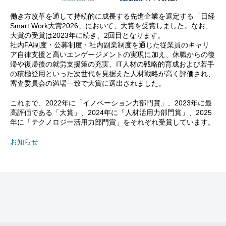
働き方改革を通して持続的に成長する先進企業を選定する「日経
Smart Work大賞2026」において、大賞を受賞しました。なお、
大賞の受賞は2023年に続き、2回目となります。
社内FA制度・公募制度・社内副業制度を通じた従業員のキャリ
ア自律支援と高いエンゲージメントの実現に加え、休職からの復
帰や復帰後の就労支援策の充実、IT人材の戦略的育成および若手
の積極登用といった次世代を見据えた人材戦略が高く評価され、
審査委員会の満場一致で大賞に選出されました。
これまで、2022年に「イノベーション力部門賞」、2023年に最
高評価である「大賞」、2024年に「人材活用力部門賞」、2025
年に「テクノロジー活用力部門賞」をそれぞれ受賞しています。
お知らせ