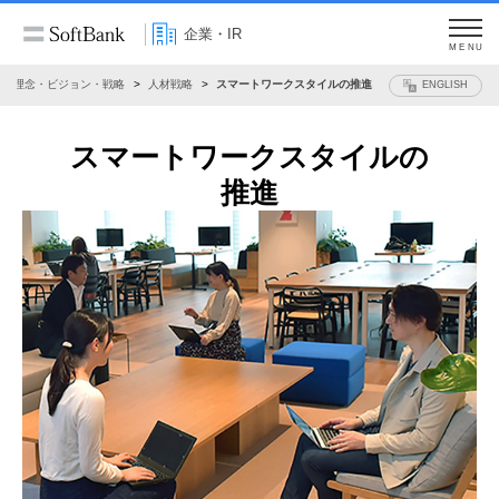
企業・IR
MENU
理念・ビジョン・戦略
人材戦略
スマートワークスタイルの推進
ENGLISH
スマートワークスタイルの
推進