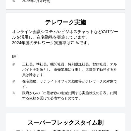
※
2025年7月末時点
テレワーク実施
オンライン会議システムやビジネスチャットなどのITツー
ルを活用し、在宅勤務を実施しています。
2024年度のテレワーク実施率は71％です。
[注]
※
正社員、準社員、嘱託社員、特別嘱託社員、契約社員、アル
バイトを対象とし、販売業務に従事し、店舗等で勤務する社
員は除きます。
※
在宅勤務、サテライトオフィス勤務等がテレワークの対象で
す。
※
政府からの「出勤者数の削減に関する実施状況の公表」に関
する依頼を受けて公表するものです。
スーパーフレックスタイム制