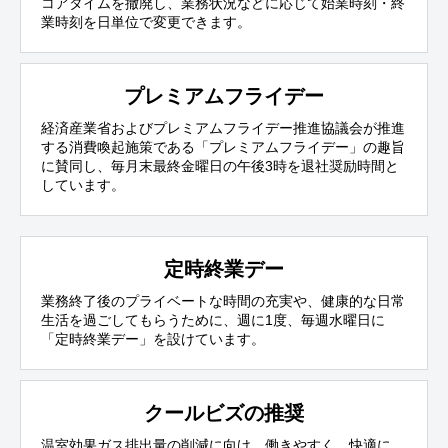
コアタイムを撤廃し、業務状況などに応じて始業時刻・終
業時刻を日単位で変更できます。
プレミアムフライデー
経済産業省およびプレミアムフライデー推進協議会が推進
する消費喚起施策である「プレミアムフライデー」の趣旨
に賛同し、毎月末最終金曜日の午後3時を退社奨励時間と
しています。
定時終業デー
業務終了後のプライベートな時間の充実や、健康的な日常
生活を過ごしてもらうために、週に1度、毎週水曜日に
「定時終業デー」を設けています。
クールビズの推奨
温室効果ガス排出量の削減に向け、働きやすく、快適に、