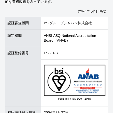
的な業務改善を図っています。
（2026年1月1日時点）
認証審査機関
BSIグループジャパン株式会社
認定機関
ANSI-ASQ National Accreditation
Board（ANAB）
認証登録番号
FS88187
初回認証日
（規格
2004年8月27日