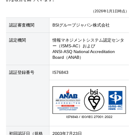
（2026年1月1日時点）
認証審査機関
BSIグループジャパン株式会社
認定機関
情報マネジメントシステム認定センタ
ー（ISMS-AC）および
ANSI-ASQ National Accreditation
Board（ANAB）
認証登録番号
IS76843
初回認証日
（規格
2003年7月23日