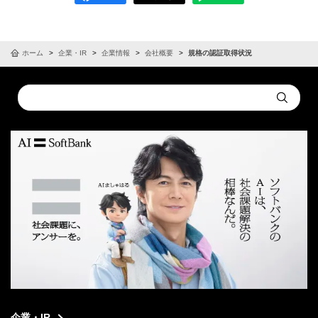
ホーム
企業・IR
企業情報
会社概要
規格の認証取得状況
Conduct
Submit
a
search
企業・IR