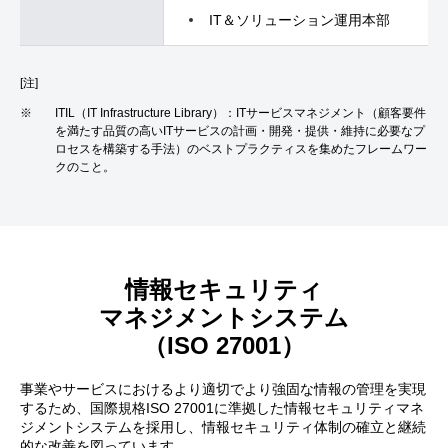
IT＆ソリューション運用本部
[注]
※
ITIL（IT Infrastructure Library）：ITサービスマネジメント（顧客要件
を満たす品質の高いITサービスの計画・開発・提供・維持に必要なプ
ロセスを構築する手法）のベストプラクティスを集めたフレームワー
クのこと。
情報セキュリティ
マネジメントシステム
（ISO 27001）
事業やサービスにおけるより適切でより強固な情報の管理を実現
するため、国際規格ISO 27001に準拠した情報セキュリティマネ
ジメントシステムを採用し、情報セキュリティ体制の確立と継続
的な改善を図っています。