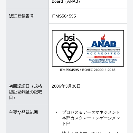
Board（ANAB）
認証登録番号
ITMS504595
初回認証日
（規格
2006年3月30日
認証登録証の記載
日）
主要な登録範囲
プロセス＆データマネジメント
本部カスタマーエンゲージメン
ト部