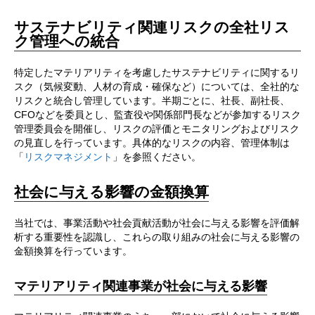
サステナビリティ関連リスクの全社リス
ク管理への統合
特定したマテリアリティを考慮したサステナビリティに関するリ
スク（気候変動、人材の育成・確保など）については、全社的な
リスクと統合し管理しています。半期ごとに、社長、副社長、
CFOなどを委員とし、監査役や関係部門長などが参加するリスク
管理委員会を開催し、リスクの評価とモニタリングおよびリスク
の見直しを行っています。具体的なリスクの内容、管理体制は
「
リスクマネジメント
」を参照ください。
社会に与える影響の金額換算
当社では、事業活動や社会貢献活動が社会に与える影響を評価解
析する重要性を認識し、これらの取り組みの社会に与える影響の
金額換算を行っています。
マテリアリティ関連事業が社会に与える影響