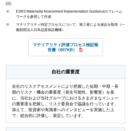
[注]
※
ESRS Materiality Assessment Implementation Guidanceのフレーム
ワークを参照して作成
※
マテリアリティ特定プロセスについて、第三者による保証を取得（一
般財団法人日本品質保証機構）
マテリアリティ評価プロセス検証報
告書（807KB）
自社の重要度
全社のリスクアセスメントにより把握した短期・中期・長
期のリスク・機会の重要度（発生可能性、影響度）を基
に、当社および当社グループにおけるさまざまなイシュー
の重要度を把握し、リスク委員会で協議を行っています。
加えて、投資家や有識者へのインタビューを実施した上
で、総合的に評価し、策定しています。