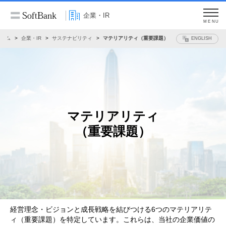
企業・IR
MENU
ホーム
企業・IR
サステナビリティ
マテリアリティ（重要課題）
ENGLISH
マテリアリティ
（重要課題）
経営理念・ビジョンと成長戦略を結びつける6つのマテリアリテ
ィ（重要課題）を特定しています。これらは、当社の企業価値の