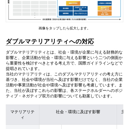
画像をタップしたら拡大します。
ダブルマテリアリティへの対応
ダブルマテリアリティとは、社会・環境が企業に与える財務的な
影響と、企業活動が社会・環境に与える影響という二つの側面か
ら重要性を検討すべきとする考え方で、国際ガイドラインなどで
提唱されています。
当社のマテリアリティは、このダブルマテリアリティの考え方に
基づき、社会や環境が当社へ及ぼす影響だけでなく、当社の企業
活動や事業活動が社会や環境へ及ぼす影響も考慮しています。ま
た、当社が及ぼすこれらの影響は、各ステークホルダーへのポジ
ティブ・ネガティブ双方の影響についても勘案しています。
マテリアリテ
社会・環境に及ぼす影響
主
ィ