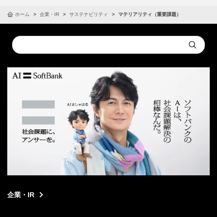
ホーム
企業・IR
サステナビリティ
マテリアリティ（重要課題）
Conduct
Submit
a
search
企業・IR