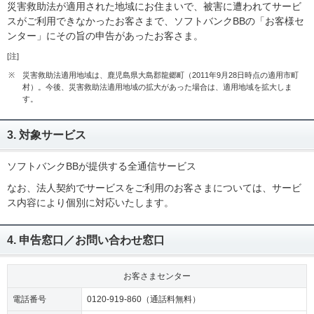
災害救助法が適用された地域にお住まいで、被害に遭われてサービ
スがご利用できなかったお客さまで、ソフトバンクBBの「お客様セ
ンター」にその旨の申告があったお客さま。
[注]
※
災害救助法適用地域は、鹿児島県大島郡龍郷町（2011年9月28日時点の適用市町
村）。今後、災害救助法適用地域の拡大があった場合は、適用地域を拡大しま
す。
3. 対象サービス
ソフトバンクBBが提供する全通信サービス
なお、法人契約でサービスをご利用のお客さまについては、サービ
ス内容により個別に対応いたします。
4. 申告窓口／お問い合わせ窓口
お客さまセンター
電話番号
0120-919-860（通話料無料）