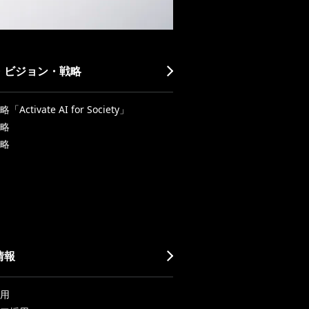
・ビジョン・戦略
Activate AI for Society」
略
略
情報
用