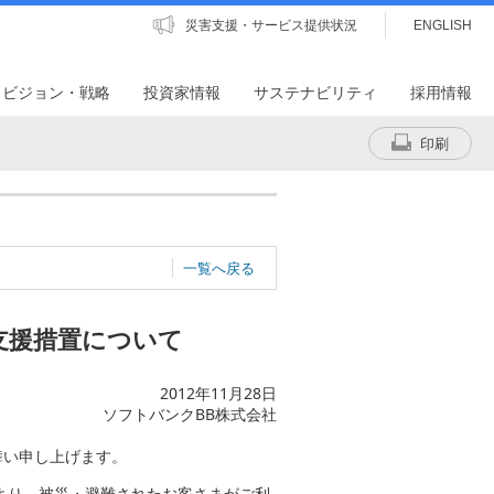
災害支援・サービス提供状況
ENGLISH
・ビジョン・戦略
投資家情報
サステナビリティ
採用情報
印刷
一覧へ戻る
支援措置について
2012年11月28日
ソフトバンクBB株式会社
舞い申し上げます。
より、被災・避難されたお客さまがご利