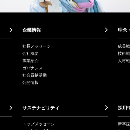
企業情報
理念
社長メッセージ
成長戦略「
会社概要
技術戦
事業紹介
人材戦
ガバナンス
社会貢献活動
公開情報
サステナビリティ
採用
トップメッセージ
新卒採