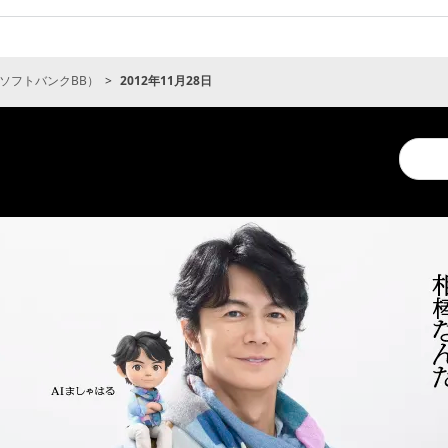
ソフトバンクBB）
2012年11月28日
Conduc
a
search