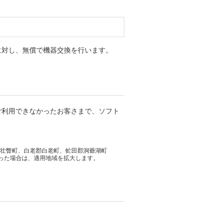
に対し、無償で機器交換を行います。
ご利用できなかったお客さまで、ソフト
郡壮瞥町、白老郡白老町、虻田郡洞爺湖町
あった場合は、適用地域を拡大します。