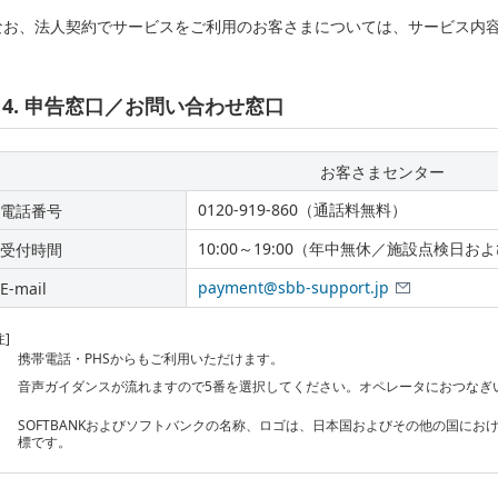
なお、法人契約でサービスをご利用のお客さまについては、サービス内
4. 申告窓口／お問い合わせ窓口
お客さまセンター
0120-919-860（通話料無料）
電話番号
10:00～19:00（年中無休／施設点検日
受付時間
payment@sbb-support.jp
E-mail
注]
携帯電話・PHSからもご利用いただけます。
音声ガイダンスが流れますので5番を選択してください。オペレータにおつなぎ
SOFTBANKおよびソフトバンクの名称、ロゴは、日本国およびその他の国に
標です。