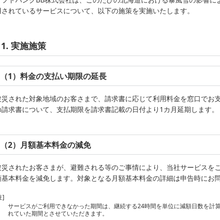
用されているサービスについて、以下の施策を実施いたします。
1. 実施施策
（1）料金の支払い期限の延長
被災された対象地域のお客さまで、請求書に応じて利用料金を窓口でお支
の請求書について、支払期限を請求書記載の日付より1カ月延期します。
（2）月額基本料金の減免
被災されたお客さまが、避難される等のご事情により、当社サービスを
額基本料金を減免します。対象となる月額基本料金の詳細は申告時にお
注]
サービスがご利用できなかった期間は、継続する24時間を単位に減額日数を計
れていた期間とさせていただきます。