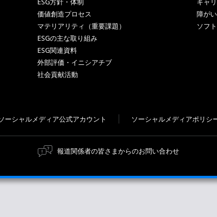
ESG方針・体制
キャリ
価値創造プロセス
障がい
マテリアリティ（重要課題）
ソフト
ESGの主な取り組み
ESG関連資料
外部評価・イニシアチブ
社会貢献活動
ソーシャルメディア公式アカウント
ソーシャルメディアポリシ
報道関係者の皆さまからのお問い合わせ