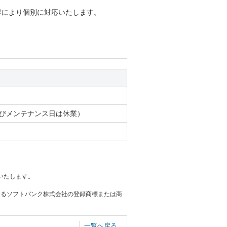
容により個別に対応いたします。
およびメンテナンス日は休業）
いたします。
おけるソフトバンク株式会社の登録商標または商
一覧へ戻る