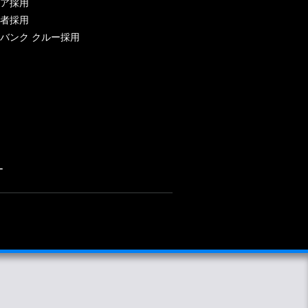
ア採用
者採用
バンク クルー採用
ー