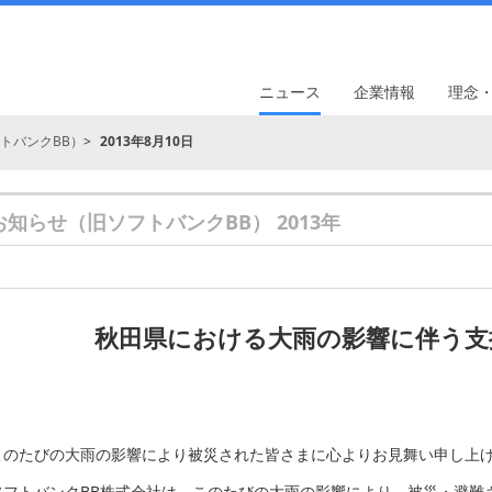
ニュース
企業情報
理念
トバンクBB）
2013年8月10日
お知らせ（旧ソフトバンクBB） 2013年
秋田県における大雨の影響に伴う支
このたびの大雨の影響により被災された皆さまに心よりお見舞い申し上
ソフトバンクBB株式会社は、このたびの大雨の影響により、被災・避難