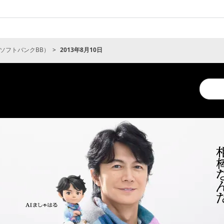
ソフトバンクBB）
2013年8月10日
Conduc
a
search