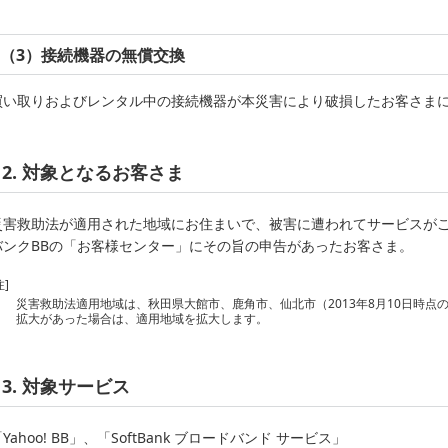
（3）接続機器の無償交換
買い取りおよびレンタル中の接続機器が本災害により破損したお客さま
2. 対象となるお客さま
災害救助法が適用された地域にお住まいで、被害に遭われてサービスが
バンクBBの「お客様センター」にその旨の申告があったお客さま。
注]
災害救助法適用地域は、秋田県大館市、鹿角市、仙北市（2013年8月10日時
拡大があった場合は、適用地域を拡大します。
3. 対象サービス
Yahoo! BB」、「SoftBank ブロードバンド サービス」