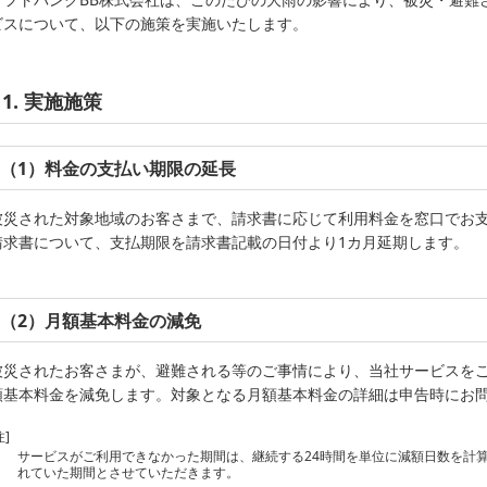
ビスについて、以下の施策を実施いたします。
1. 実施施策
（1）料金の支払い期限の延長
被災された対象地域のお客さまで、請求書に応じて利用料金を窓口でお支
請求書について、支払期限を請求書記載の日付より1カ月延期します。
（2）月額基本料金の減免
被災されたお客さまが、避難される等のご事情により、当社サービスを
額基本料金を減免します。対象となる月額基本料金の詳細は申告時にお
注]
サービスがご利用できなかった期間は、継続する24時間を単位に減額日数を計
れていた期間とさせていただきます。