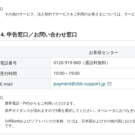
注]
その他のサービス、法人契約でサービスをご利用のお客さまについては、サー
4. 申告窓口／お問い合わせ窓口
お客様センター
0120-919-860（通話料無料）
電話番号
10:00～19:00
受付時間
payment@sbb-support.jp
E-mail
注]
携帯電話・PHSからもご利用いただけます。
音声ガイダンスが流れますので5番を選択してください。オペレータにおつなぎ
SoftBankおよびソフトバンクの名称、ロゴは、日本国およびその他の国にお
です。