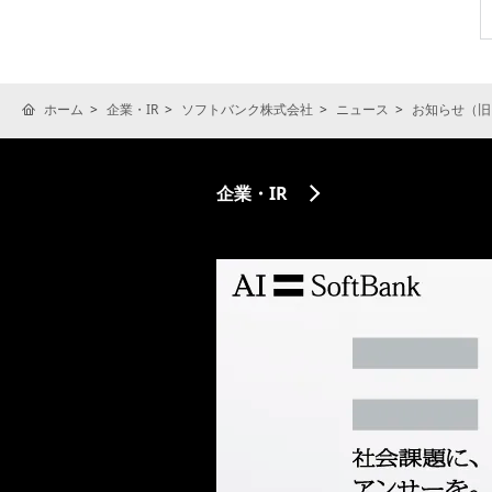
ホーム
企業・IR
ソフトバンク株式会社
ニュース
お知らせ（旧
企業・IR