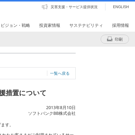
災害支援・サービス提供状況
ENGLISH
・ビジョン・戦略
投資家情報
サステナビリティ
採用情報
印刷
一覧へ戻る
援措置について
2013年8月10日
ソフトバンクBB株式会社
げます。
されたお客さまがご利用されているサー