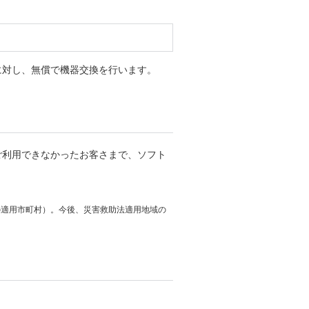
に対し、無償で機器交換を行います。
ご利用できなかったお客さまで、ソフト
点の適用市町村）。今後、災害救助法適用地域の