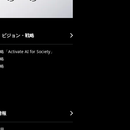
・ビジョン・戦略
Activate AI for Society」
略
略
情報
用