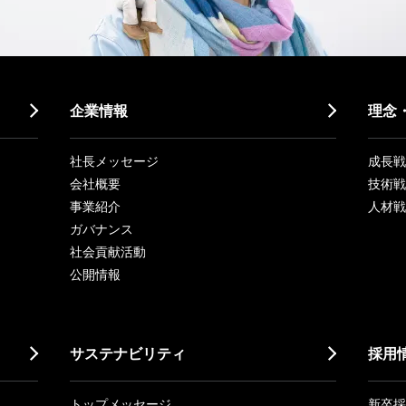
企業情報
理念
社長メッセージ
成長戦略「
会社概要
技術戦
事業紹介
人材戦
ガバナンス
社会貢献活動
公開情報
サステナビリティ
採用
トップメッセージ
新卒採