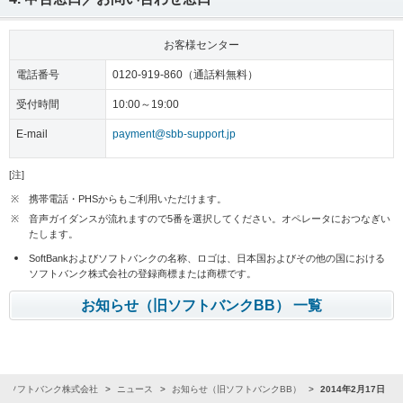
お客様センター
電話番号
0120-919-860（通話料無料）
受付時間
10:00～19:00
E-mail
payment@sbb-support.jp
[注]
※
携帯電話・PHSからもご利用いただけます。
※
音声ガイダンスが流れますので5番を選択してください。オペレータにおつなぎい
たします。
SoftBankおよびソフトバンクの名称、ロゴは、日本国およびその他の国における
ソフトバンク株式会社の登録商標または商標です。
お知らせ（旧ソフトバンクBB） 一覧
ソフトバンク株式会社
ニュース
お知らせ（旧ソフトバンクBB）
2014年2月17日