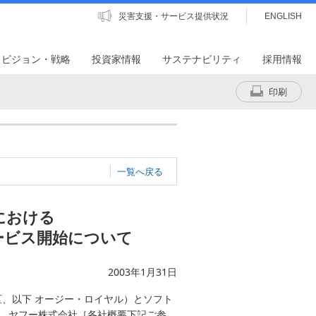
災害支援・サービス提供状況
ENGLISH
・ビジョン・戦略
投資家情報
サステナビリティ
採用情報
印刷
一覧へ戻る
における
サービス開始について
2003年1月31日
、以下 オージー・ロイヤル）とソフト
社、ヤフー株式会社［各社概要下記ご参