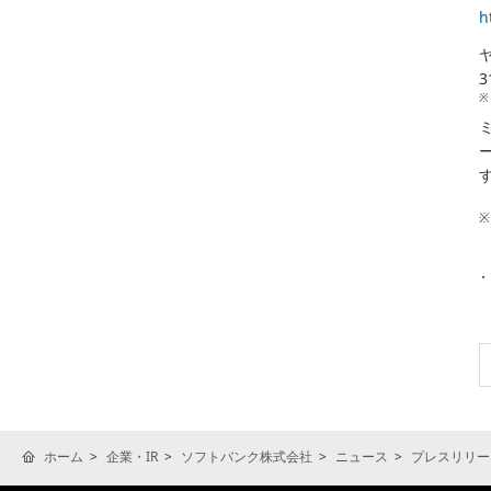
h
※
※
ホーム
企業・IR
ソフトバンク株式会社
ニュース
プレスリリー