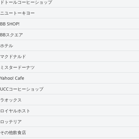
ドトールコーヒーショップ
ニユートーキヨー
BB SHOP!
BBスクエア
ホテル
マクドナルド
ミスタードーナツ
Yahoo! Cafe
UCCコーヒーショップ
ラオックス
ロイヤルホスト
ロッテリア
その他飲食店