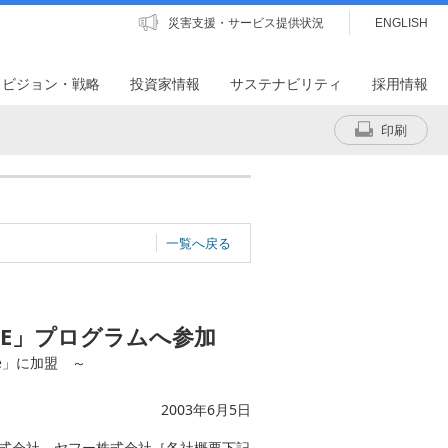
災害支援・サービス提供状況
ENGLISH
・ビジョン・戦略
投資家情報
サステナビリティ
採用情報
印刷
一覧へ戻る
、
ONE」プログラムへ参加
nce」に加盟 ～
2003年6月5日
株式会社、ヤフー株式会社［各社概要下記