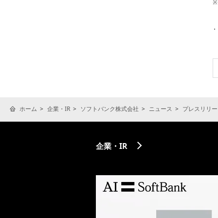
※
ホーム
企業・IR
ソフトバンク株式会社
ニュース
プレスリリー
企業・IR