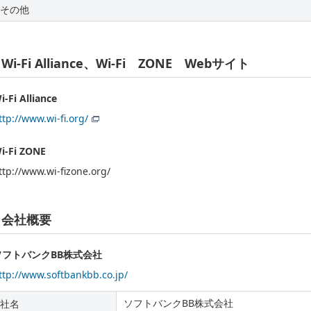
その他
Wi-Fi Alliance、Wi-Fi ZONE Webサイト
i-Fi Alliance
ttp://www.wi-fi.org/
i-Fi ZONE
ttp://www.wi-fizone.org/
会社概要
ソフトバンクBB株式会社
ttp://www.softbankbb.co.jp/
ソフトバンクBB株式会社
社名