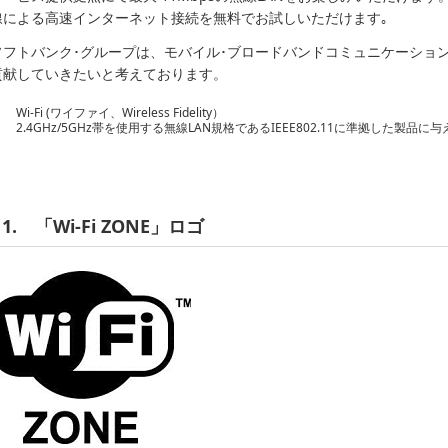
線による高速インターネット接続を無料でお試しいただけます｡
ソフトバンク･グループは、モバイル･ブロードバンドコミュニケーショ
貢献していきたいと考えております。
Wi-Fi (ワイファイ、Wireless Fidelity）
2.4GHz/5GHz帯を使用する無線LAN規格であるIEEE802.11に準拠した製品
1. 「Wi-Fi ZONE」ロゴ