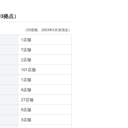
93拠点）
（50音順、2003年5月末現在）
1店舗
7店舗
2店舗
101店舗
1店舗
4店舗
27店舗
9店舗
3店舗