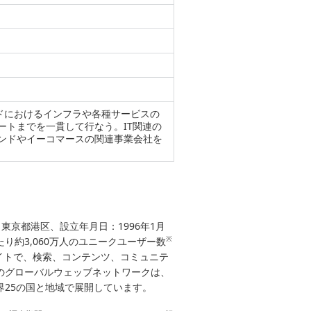
バンドにおけるインフラや各種サービスの
ートまでを一貫して行なう。IT関連の
ンドやイーコマースの関連事業会社を
：東京都港区、設立年月日：1996年1月
※
あたり約3,060万人のユニークユーザー数
イトで、検索、コンテンツ、コミュニテ
!のグローバルウェッブネットワークは、
界25の国と地域で展開しています。