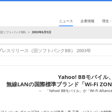
ニュース
企業情報
理念
旧ソフトバンクBB）
2003年6月5日
プレスリリース（旧ソフトバンクBB） 2003年
Yahoo! BBモバイル
無線LANの国際標準ブランド「Wi-Fi Z
～ 「Yahoo! BBモバイル」が「Wi-Fi Allia
ソフトバンク･グループ2社（グループ代表：孫 正義、ソフトバンクBB