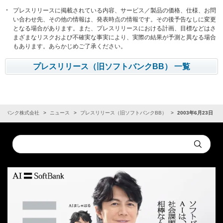
プレスリリースに掲載されている内容、サービス／製品の価格、仕様、お問
い合わせ先、その他の情報は、発表時点の情報です。その後予告なしに変更
となる場合があります。また、プレスリリースにおける計画、目標などはさ
まざまなリスクおよび不確実な事実により、実際の結果が予測と異なる場合
もあります。あらかじめご了承ください。
プレスリリース（旧ソフトバンクBB） 一覧
トバンク株式会社
ニュース
プレスリリース（旧ソフトバンクBB）
2003年6月23日
Conduct
Submit
a
search