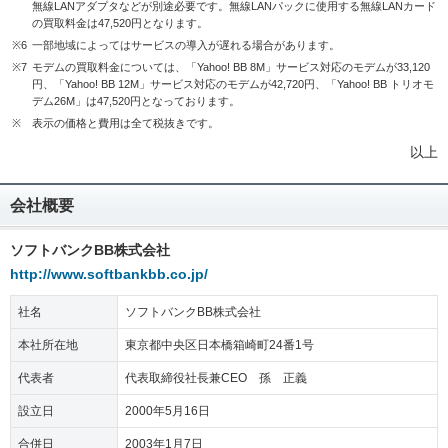
無線LANアダプタなどが別途必要です。無線LANパックに使用する無線LANカード
の買取料金は47,520円となります。
※6
一部地域によってはサービスの導入が遅れる場合があります。
※7
モデムの買取料金については、「Yahoo! BB 8M」サービス対応のモデムが33,120
円、「Yahoo! BB 12M」サービス対応のモデムが42,720円、「Yahoo! BB トリオモ
デム26M」は47,520円となっております。
※
表示の価格と費用は全て税抜きです。
以上
会社概要
ソフトバンクBB株式会社
http://www.softbankbb.co.jp/
社名
ソフトバンクBB株式会社
本社所在地
東京都中央区日本橋箱崎町24番1号
代表者
代表取締役社長兼CEO 孫 正義
設立日
2000年5月16日
合併日
2003年1月7日