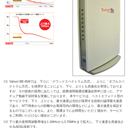
※1
Yahoo! BB 45Mでは、下りに「クワッドスペクトラム方式」、上りに「ダブルスペ
クトラム方式」を採用することにより、下り、上りとも高速化を実現しておりま
すが、その技術の採用にあたっては、総務省情報通信審議会答申に従った、アマ
チュア無線干渉対策を実施しております。 本サービスは、ベストエフォート型の
サービスです。下り、上りとも、最大速度は当社が採用する技術の論理最大速度
であり、NTT局舎からの距離やお客様宅内の環境などにより、最大速度を保証す
るものではございません。また、開通までにお時間をいただく場合や、サービス
をご利用いただけない場合がございます。
※2
下り最大使用周波数帯域を1.1MHzから3.75MHzまで拡大し、下り速度を高速化さ
せるADSL技術です。