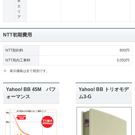
本
エ
リ
ア
NTT初期費用
NTT契約料
800円
NTT局内工事料
3,050円
※
表示価格は全て税別です。
Yahoo! BB 45M パフ
Yahoo! BB トリオモデ
ォーマンス
ム3-G