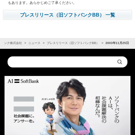
もあります。あらかじめご了承ください。
プレスリリース（旧ソフトバンクBB） 一覧
トバンク株式会社
ニュース
プレスリリース（旧ソフトバンクBB）
2003年11月25日
Conduct
Submit
a
search