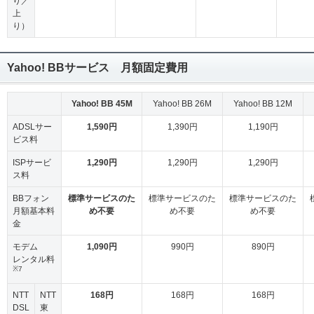
り／
上
り）
Yahoo! BBサービス 月額固定費用
Yahoo! BB 45M
Yahoo! BB 26M
Yahoo! BB 12M
ADSLサー
1,590円
1,390円
1,190円
ビス料
ISPサービ
1,290円
1,290円
1,290円
ス料
BBフォン
標準サービスのた
標準サービスのた
標準サービスのた
月額基本料
め不要
め不要
め不要
金
モデム
1,090円
990円
890円
レンタル料
※7
NTT
NTT
168円
168円
168円
DSL
東