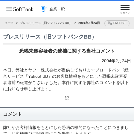
企業・IR
MENU
ニュース
プレスリリース（旧ソフトバンクBB）
2004年2月24日
ENGLISH
プレスリリース（旧ソフトバンクBB）
恐喝未遂容疑者の逮捕に関する当社コメント
2004年2月24日
本日、弊社とヤフー株式会社が提供しておりますブロードバンド総
合サービス「Yahoo! BB」のお客様情報をもとにした恐喝未遂容疑
者逮捕の報道がございました。本件に関する弊社のコメントを以下
にお知らせ申し上げます。
記
コメント
弊社がお客様情報をもとにした恐喝の標的になったことにつきまし
て、お客様並びに関係者にご報告申し上げます。