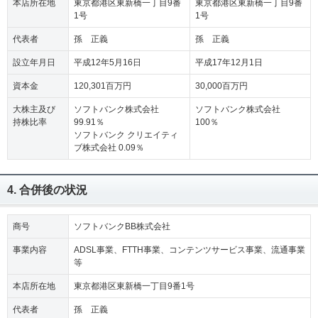
本店所在地
東京都港区東新橋一丁目9番
東京都港区東新橋一丁目9番
1号
1号
代表者
孫 正義
孫 正義
設立年月日
平成12年5月16日
平成17年12月1日
資本金
120,301百万円
30,000百万円
大株主及び
ソフトバンク株式会社
ソフトバンク株式会社
持株比率
99.91％
100％
ソフトバンク クリエイティ
ブ株式会社 0.09％
4. 合併後の状況
商号
ソフトバンクBB株式会社
事業内容
ADSL事業、FTTH事業、コンテンツサービス事業、流通事業
等
本店所在地
東京都港区東新橋一丁目9番1号
代表者
孫 正義