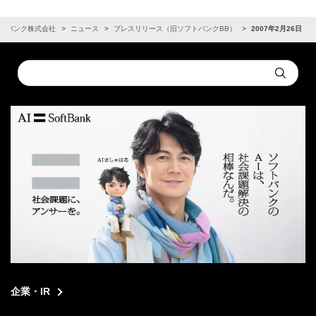
トバンク株式会社
ニュース
プレスリリース（旧ソフトバンクBB）
2007年2月26日
Conduct
Submit
a
search
企業・IR