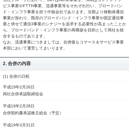
ビス事業やFTTH事業、流通事業等をそれぞれ行い、ブロードバン
ド・インフラ事業を担う中核会社であります。当期より移動体通信
事業が加わり、既存のブロードバンド・インフラ事業や固定通信事
業と併せて通信3事業のシナジーを追求する必要性が高まったことか
ら、ブロードバンド・インフラ事業の再構築を目的として両社を統
合するものであります。
なお、流通事業につきましては、合併後もコマース＆サービス事業
本部において運営してまいります。
2. 合併の内容
(1) 合併の日程
平成19年2月26日
両社合併承認取締役会
平成19年2月28日
合併契約書承認株主総会（予定）
平成19年3月31日