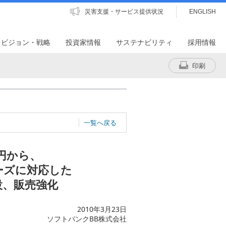
災害支援・サービス提供状況
ENGLISH
・ビジョン・戦略
投資家情報
サステナビリティ
採用情報
印刷
一覧へ戻る
0円から、
ーズに対応した
設、販売強化
2010年3月23日
ソフトバンクBB株式会社