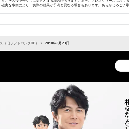
す。その後予告なしに変更となる場合があります。また、プレスリリースにおけ
確実な事実により、実際の結果が予測と異なる場合もあります。あらかじめご了
ス（旧ソフトバンクBB）
2010年3月23日
Conduc
a
search