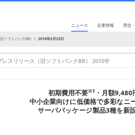
ニュース
企業情報
理念
旧ソフトバンクBB）
2010年3月23日
プレスリリース（旧ソフトバンクBB） 2010年
※1
初期費用不要
・月額9,48
中小企業向けに低価格で多彩なニ
サーバパッケージ製品3種を新