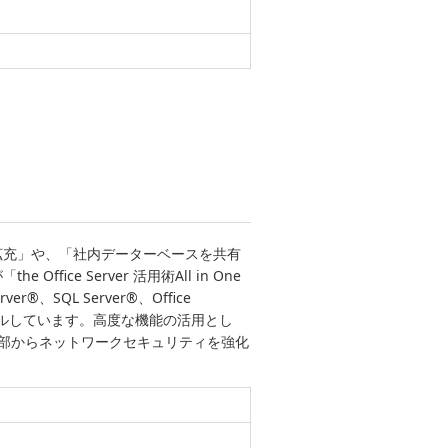
拡充」や、「社内データーベースを共有
ce Server 活用術All in One
、SQL Server®、Office
ストールしています。高度な機能の活用とし
外部からネットワークセキュリティを強化