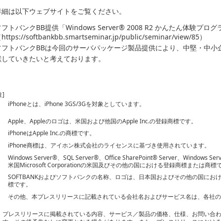
詳細は以下ウェブサイトをご覧ください。
フトバンクBB提供「Windows Server® 2008 R2 かんたん体験プロ
https://softbankbb.smartseminar.jp/public/seminar/view/85）
ソフトバンクBBは今回のサーバパッケージ製品提供により、中堅・中小企
献していきたいと考えております。
注]
iPhoneとは、iPhone 3GS/3Gを対象としています。
Apple、Appleのロゴは、米国および他国のApple Inc.の登録商標です。
iPhoneはApple Inc.の商標です。
iPhone商標は、アイホン株式会社のライセンスに基づき使用されています。
Windows Server®、SQL Server®、Office SharePoint® Server、Windows S
米国Microsoft Corporationの米国及びその他の国における登録商標または商標
SOFTBANKおよびソフトバンクの名称、ロゴは、日本国およびその他の国に
標です。
その他、本プレスリリースに記載されている会社名およびサービス名は、各社
プレスリリースに掲載されている内容、サービス／製品の価格、仕様、お問い合