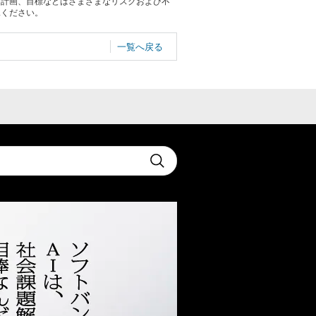
る計画、目標などはさまざまなリスクおよび不
承ください。
一覧へ戻る
t
Submit