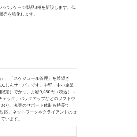
ーバパッケージ製品3種を新設します。低
て販売を強化します。
信」、「スケジュール管理」を希望さ
あんしんサーバ」です。中堅・中小企業
限定）でかつ、月額9,480円（税込）～
チェック、バックアップなどのソフトウ
ており、充実のサポート体制も特長で
対応、ネットワークやクライアントのセ
しています。