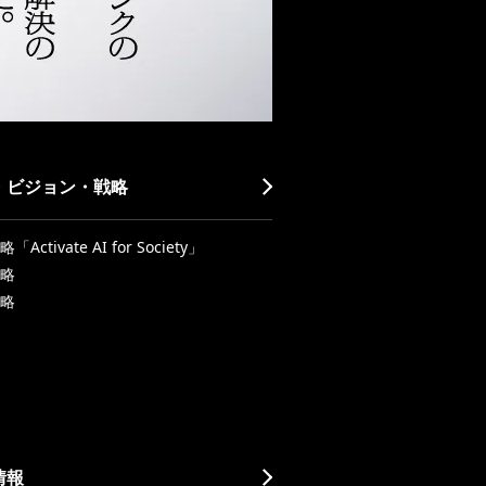
・ビジョン・戦略
Activate AI for Society」
略
略
情報