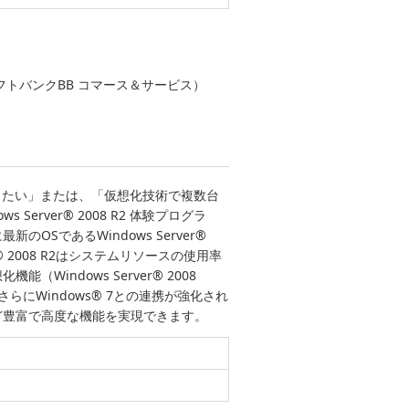
3.html）（ソフトバンクBB コマース＆サービス）
したい」または、「仮想化技術で複数台
rver® 2008 R2 体験プログラ
SであるWindows Server®
r® 2008 R2はシステムリソースの使用率
indows Server® 2008
らにWindows® 7との連携が強化され
ど豊富で高度な機能を実現できます。