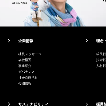
企業情報
理念
社長メッセージ
成長戦略「
会社概要
技術戦
事業紹介
人材戦
ガバナンス
社会貢献活動
公開情報
サステナビリティ
採用