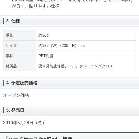
が良く、貼りやすい仕様
3. 仕様
重量
約30g
サイズ
約182（W）×235（H）mm
素材
PET樹脂
付属品
覗き見防止保護シール、クリーニングクロス
4. 予定販売価格
オープン価格
5. 発売日
2010年5月28日（金）