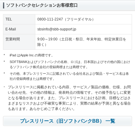
ソフトバンクセレクションお客様窓口
TEL
0800-111-2247（フリーダイヤル）
E-Mail
sbsinfo@sbb-support.jp
営業時間
9:00～19:00（土日祝・祭日、年末年始、特定休業日を
除く）
*
iPad はApple Inc.の商標です。
*
SOFTBANKおよびソフトバンクの名称、ロゴは、日本国およびその他の国におけ
るソフトバンク株式会社の登録商標または商標です。
*
その他、本プレスリリースに記載されている会社名および製品・サービス名は各
社の登録商標または商標です。
プレスリリースに掲載されている内容、サービス／製品の価格、仕様、お問
い合わせ先、その他の情報は、発表時点の情報です。その後予告なしに変更
となる場合があります。また、プレスリリースにおける計画、目標などはさ
まざまなリスクおよび不確実な事実により、実際の結果が予測と異なる場合
もあります。あらかじめご了承ください。
プレスリリース（旧ソフトバンクBB） 一覧