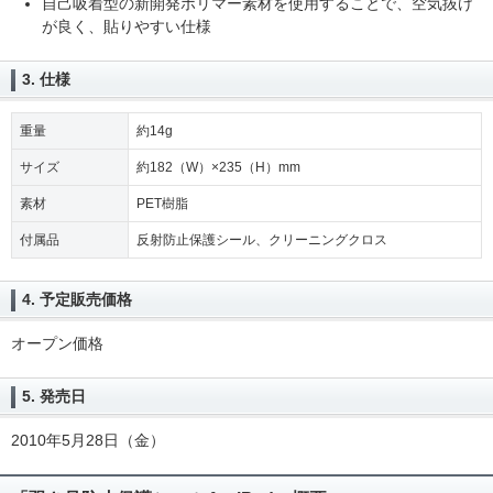
自己吸着型の新開発ポリマー素材を使用することで、空気抜け
が良く、貼りやすい仕様
3. 仕様
重量
約14g
サイズ
約182（W）×235（H）mm
素材
PET樹脂
付属品
反射防止保護シール、クリーニングクロス
4. 予定販売価格
オープン価格
5. 発売日
2010年5月28日（金）