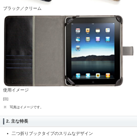
ブラック／クリーム
使用イメージ
[注]
※
写真はイメージです。
2. 主な特長
二つ折りブックタイプのスリムなデザイン