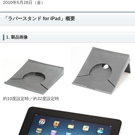
2010年5月28日（金）
「ラバースタンド for iPad」概要
1. 製品画像
約10度設定時／約32度設定時