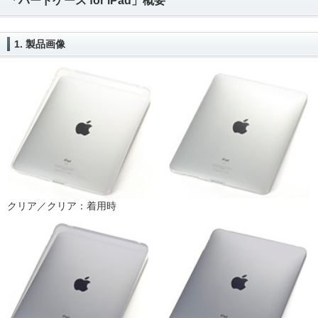
「ハードケース for iPad」概要
1. 製品画像
クリア／クリア：着用時