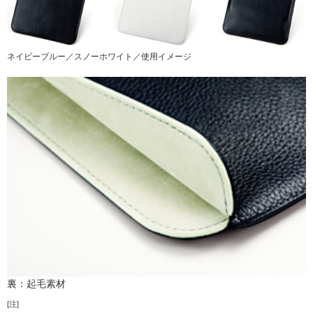
ネイビーブルー／スノーホワイト／使用イメージ
裏：起毛素材
[注]