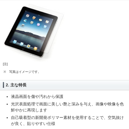
[注]
※
写真はイメージです。
2. 主な特長
液晶画面を傷や汚れから保護
光沢表面処理で画面に美しい艶と深みを与え、画像や映像を色
鮮やかに再現します
自己吸着型の新開発ポリマー素材を使用することで、空気抜け
が良く、貼りやすい仕様