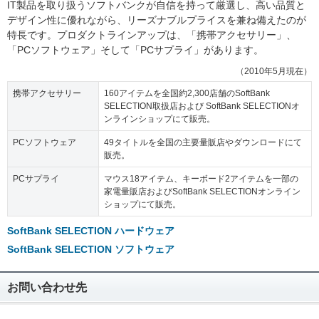
IT製品を取り扱うソフトバンクが自信を持って厳選し、高い品質と
デザイン性に優れながら、リーズナブルプライスを兼ね備えたのが
特長です。プロダクトラインアップは、「携帯アクセサリー」、
「PCソフトウェア」そして「PCサプライ」があります。
（2010年5月現在）
携帯アクセサリー
160アイテムを全国約2,300店舗のSoftBank
SELECTION取扱店および SoftBank SELECTIONオ
ンラインショップにて販売。
PCソフトウェア
49タイトルを全国の主要量販店やダウンロードにて
販売。
PCサプライ
マウス18アイテム、キーボード2アイテムを一部の
家電量販店およびSoftBank SELECTIONオンライン
ショップにて販売。
SoftBank SELECTION ハードウェア
SoftBank SELECTION ソフトウェア
お問い合わせ先