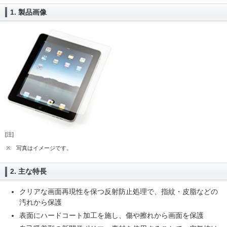
1. 製品画像
[注]
※
写真はイメージです。
2. 主な特長
クリアな画面再現性を保つ反射防止処理で、指紋・皮脂などの
汚れから保護
表面にハードコート加工を施し、傷や擦れから画面を保護