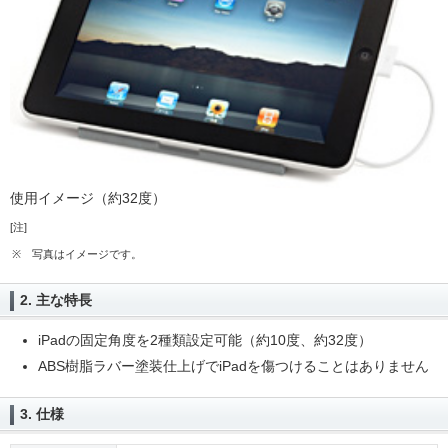
使用イメージ（約32度）
[注]
※
写真はイメージです。
2. 主な特長
iPadの固定角度を2種類設定可能（約10度、約32度）
ABS樹脂ラバー塗装仕上げでiPadを傷つけることはありません
3. 仕様