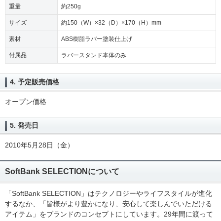
重量
約250g
サイズ
約150（W）×32（D）×170（H）mm
素材
ABS樹脂ラバー塗装仕上げ
付属品
ラバースタンド本体のみ
4. 予定販売価格
オープン価格
5. 発売日
2010年5月28日（金）
SoftBank SELECTIONについて
「SoftBank SELECTION」はテクノロジーやライフスタイルが進化
するなか、「皆様がより豊かになり、安心して楽しんでいただける
アイテム」をブランドのコンセプトにしています。29年間に渡って