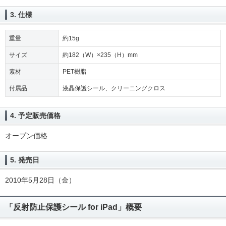
3. 仕様
重量
約15g
サイズ
約182（W）×235（H）mm
素材
PET樹脂
付属品
液晶保護シール、クリーニングクロス
4. 予定販売価格
オープン価格
5. 発売日
2010年5月28日（金）
「反射防止保護シール for iPad」概要