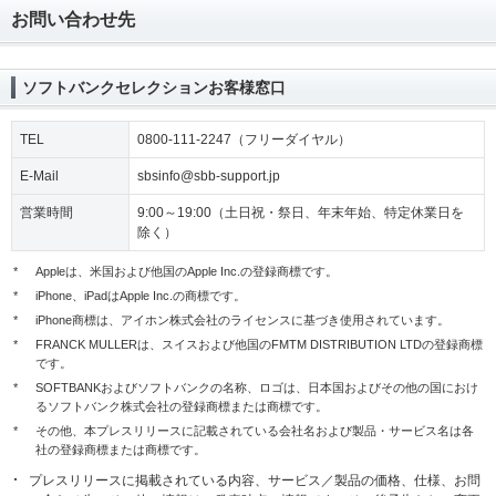
お問い合わせ先
ソフトバンクセレクションお客様窓口
TEL
0800-111-2247（フリーダイヤル）
E-Mail
sbsinfo@sbb-support.jp
営業時間
9:00～19:00（土日祝・祭日、年末年始、特定休業日を
除く）
*
Appleは、米国および他国のApple Inc.の登録商標です。
*
iPhone、iPadはApple Inc.の商標です。
*
iPhone商標は、アイホン株式会社のライセンスに基づき使用されています。
*
FRANCK MULLERは、スイスおよび他国のFMTM DISTRIBUTION LTDの登録商標
です。
*
SOFTBANKおよびソフトバンクの名称、ロゴは、日本国およびその他の国におけ
るソフトバンク株式会社の登録商標または商標です。
*
その他、本プレスリリースに記載されている会社名および製品・サービス名は各
社の登録商標または商標です。
プレスリリースに掲載されている内容、サービス／製品の価格、仕様、お問