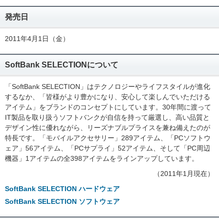
発売日
2011年4月1日（金）
SoftBank SELECTIONについて
「SoftBank SELECTION」はテクノロジーやライフスタイルが進化
するなか、「皆様がより豊かになり、安心して楽しんでいただける
アイテム」をブランドのコンセプトにしています。30年間に渡って
IT製品を取り扱うソフトバンクが自信を持って厳選し、高い品質と
デザイン性に優れながら、リーズナブルプライスを兼ね備えたのが
特長です。「モバイルアクセサリー」289アイテム、「PCソフトウ
ェア」56アイテム、「PCサプライ」52アイテム、そして「PC周辺
機器」1アイテムの全398アイテムをラインアップしています。
（2011年1月現在）
SoftBank SELECTION ハードウェア
SoftBank SELECTION ソフトウェア