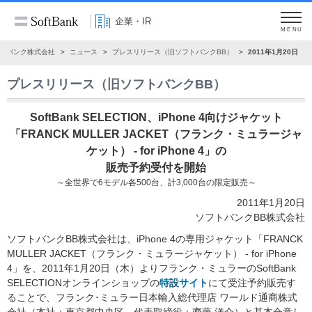
企業・IR
MENU
トバンク株式会社
ニュース
プレスリリース（旧ソフトバンクBB）
2011年1月20日
プレスリリース（旧ソフトバンクBB）
SoftBank SELECTION、iPhone 4向けジャケット
「FRANCK MULLER JACKET（フランク・ミュラージャ
ケット） - for iPhone 4」の
販売予約受付を開始
～全世界で6モデル各500台、計3,000台の限定販売～
2011年1月20日
ソフトバンクBB株式会社
ソフトバンクBB株式会社は、iPhone 4の専用ジャケット「FRANCK
MULLER JACKET（フランク・ミュラージャケット） - for iPhone
4」を、2011年1月20日（木）よりフランク・ミュラーのSoftBank
SELECTIONオンラインショップの
特設サイト
にて受注予約販売す
ることで、フランク･ミュラー日本輸入総代理店 ワールド通商株式