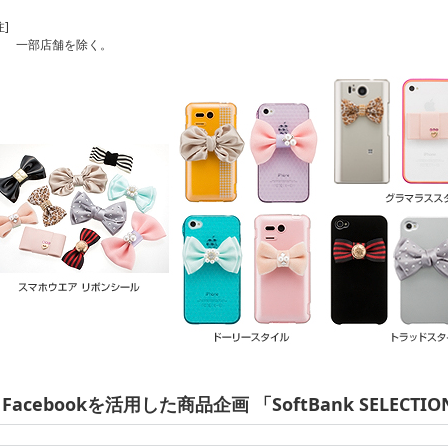
注]
一部店舗を除く。
Facebookを活用した商品企画 「SoftBank SELE