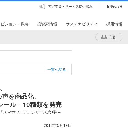
災害支援・サービス提供状況
ENGLISH
・ビジョン・戦略
投資家情報
サステナビリティ
採用情報
印刷
一覧へ戻る
N、
子の声を商品化、
ール」10種類を発売
「スマホウエア」シリーズ第1弾～
2012年6月19日