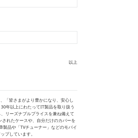
以上
する中、「皆さまがより豊かになり、安心し
0年以上にわたってIT製品を取り扱う
ら、リーズナブルプライスを兼ね備えて
インされたケースや、自分だけのカバーを
h®製品や「TVチューナー」などのモバイ
アップしています。