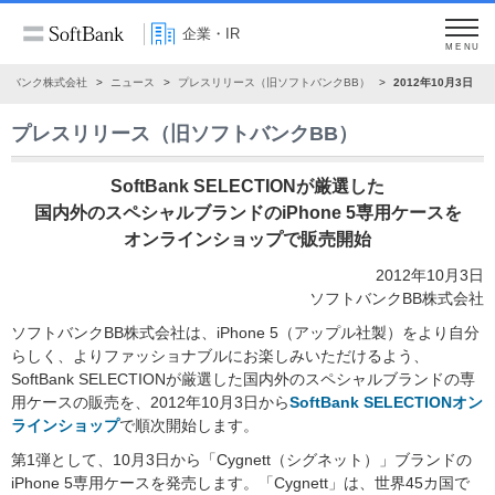
企業・IR
MENU
トバンク株式会社
ニュース
プレスリリース（旧ソフトバンクBB）
2012年10月3日
プレスリリース（旧ソフトバンクBB）
SoftBank SELECTIONが厳選した
国内外のスペシャルブランドのiPhone 5専用ケースを
オンラインショップで販売開始
2012年10月3日
ソフトバンクBB株式会社
ソフトバンクBB株式会社は、iPhone 5（アップル社製）をより自分
らしく、よりファッショナブルにお楽しみいただけるよう、
SoftBank SELECTIONが厳選した国内外のスペシャルブランドの専
用ケースの販売を、2012年10月3日から
SoftBank SELECTIONオン
ラインショップ
で順次開始します。
第1弾として、10月3日から「Cygnett（シグネット）」ブランドの
iPhone 5専用ケースを発売します。「Cygnett」は、世界45カ国で