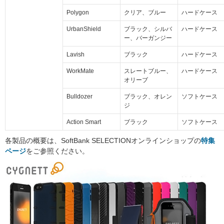
Polygon
クリア、ブルー
ハードケース
UrbanShield
ブラック、シルバ
ハードケース
ー、バーガンジー
Lavish
ブラック
ハードケース
WorkMate
スレートブルー、
ハードケース
オリーブ
Bulldozer
ブラック、オレン
ソフトケース
ジ
Action Smart
ブラック
ソフトケース
各製品の概要は、SoftBank SELECTIONオンラインショップの
特集
ページ
をご参照ください。