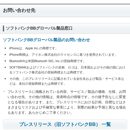
お問い合わせ先
ソフトバンクBBグローバル製品窓口
ソフトバンクBBグローバル製品のお問い合わせ
iPhoneは、Apple Inc.の商標です。
iPhone商標は、アイホン株式会社のライセンスに基づき使用されています。
Bluetooth®は米国Bluetooth SIG, Inc.の登録商標です。
SOFTBANKおよびソフトバンクの名称、ロゴは、日本国およびその他の国におけ
るソフトバンク株式会社の登録商標または商標です。
その他、このプレスリリースに記載されている会社名および製品・サービス名な
どは、各社の登録商標または商標です。
プレスリリースに掲載されている内容、サービス／製品の価格、仕様、お問
い合わせ先、その他の情報は、発表時点の情報です。その後予告なしに変更
となる場合があります。また、プレスリリースにおける計画、目標などはさ
まざまなリスクおよび不確実な事実により、実際の結果が予測と異なる場合
もあります。あらかじめご了承ください。
プレスリリース（旧ソフトバンクBB） 一覧