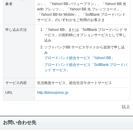
象者
ン」、「Yahoo! BB バリュープラン」、「Yahoo! BB 光
with フレッツ」、「Yahoo! BB 光 フレッツコース」、
「Yahoo! BB for Mobile」、「SoftBank ブロードバンド
サービス」のいずれかをご利用のお客さま
申し込み方法
「Yahoo! BB」または「SoftBank ブロードバンド サ
ービス」の契約時にオプションサービスとして申し
込み
ソフトバンクBB サービスサイトから追加で申し込
み
ブロードバンド総合サービス「Yahoo! BB」
ブロードバンド総合サービス「SoftBank ブロードバ
ンド サービス」
サービス内容
生活救急サービス、総合生活サポートサービス
URL
http://bbsoujiresc.jp
以上
お問い合わせ先