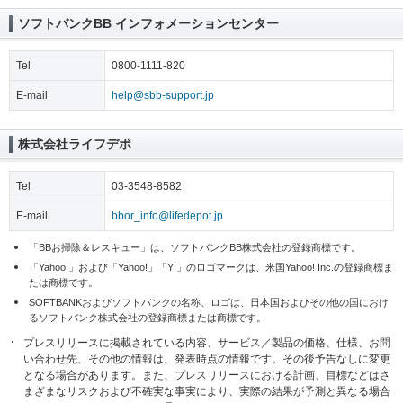
ソフトバンクBB インフォメーションセンター
Tel
0800-1111-820
E-mail
help@sbb-support.jp
株式会社ライフデポ
Tel
03-3548-8582
E-mail
bbor_info@lifedepot.jp
「BBお掃除＆レスキュー」は、ソフトバンクBB株式会社の登録商標です。
「Yahoo!」および「Yahoo!」「Y!」のロゴマークは、米国Yahoo! Inc.の登録商標ま
たは商標です。
SOFTBANKおよびソフトバンクの名称、ロゴは、日本国およびその他の国におけ
るソフトバンク株式会社の登録商標または商標です。
プレスリリースに掲載されている内容、サービス／製品の価格、仕様、お問
い合わせ先、その他の情報は、発表時点の情報です。その後予告なしに変更
となる場合があります。また、プレスリリースにおける計画、目標などはさ
まざまなリスクおよび不確実な事実により、実際の結果が予測と異なる場合