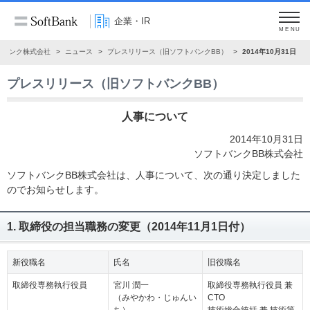
企業・IR
MENU
トバンク株式会社
ニュース
プレスリリース（旧ソフトバンクBB）
2014年10月31日
プレスリリース（旧ソフトバンクBB）
人事について
2014年10月31日
ソフトバンクBB株式会社
ソフトバンクBB株式会社は、人事について、次の通り決定しました
のでお知らせします。
1. 取締役の担当職務の変更（2014年11月1日付）
新役職名
氏名
旧役職名
取締役専務執行役員
宮川 潤一
取締役専務執行役員 兼
（みやかわ・じゅんい
CTO