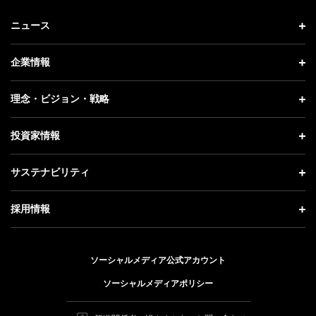
ニュース
ニュース トップ
企業情報
プレスリリース
企業情報 トップ
理念・ビジョン・戦略
お知らせ
社長メッセージ
理念・ビジョン・戦略 トップ
投資家情報
更新情報
会社概要
成長戦略「Activate AI for Society」
投資家情報 トップ
記者説明会
サステナビリティ
事業紹介
技術戦略
経営方針
ソフトバンクニュース
サステナビリティ トップ
ガバナンス
採用情報
人材戦略
IRライブラリー
トップメッセージ
社会貢献活動
採用情報 トップ
財務情報
ESG方針・体制
ソーシャルメディア公式アカウント
公開情報
新卒採用
個人投資家の皆さまへ
ソーシャルメディアポリシー
価値創造プロセス
キャリア採用
株式と社債について