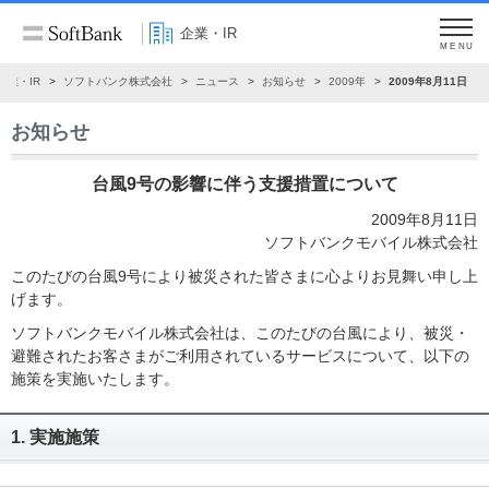
企業・IR
MENU
企業・IR
ソフトバンク株式会社
ニュース
お知らせ
2009年
2009年8月11日
お知らせ
台風9号の影響に伴う支援措置について
2009年8月11日
ソフトバンクモバイル株式会社
このたびの台風9号により被災された皆さまに心よりお見舞い申し上
げます。
ソフトバンクモバイル株式会社は、このたびの台風により、被災・
避難されたお客さまがご利用されているサービスについて、以下の
施策を実施いたします。
1. 実施施策