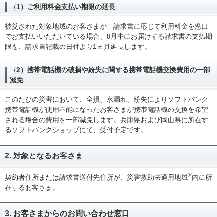
（1）ご利用料金支払い期限の延長
被災された対象地域のお客さまが、請求書に応じて利用料金を窓口
でお支払いいただいている場合、8月中にお届けする請求書の支払期
限を、請求書記載の日付より1ヵ月延長します。
（2）携帯電話機の破損や紛失に関する携帯電話機交換費用の一部
減免
このたびの災害において、全損、水漏れ、紛失によりソフトバンク
携帯電話機が使用不能になったお客さまが携帯電話機の交換を希望
される場合の費用を一部減免します。兵庫県および岡山県に所在す
るソフトバンクショップにて、受付予定です。
2. 対象となるお客さま
※
契約者住所または請求書送付先住所が、災害救助法適用地域
内に所
在するお客さま。
3. お客さまからのお問い合わせ窓口