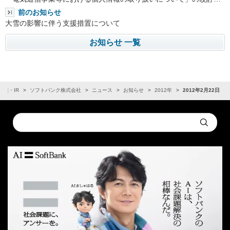
前のお知らせ
大雪の影響に伴う支援措置について
お知らせ 一覧
企業・IR
ソフトバンク株式会社
ニュース
お知らせ
2012年
2012年2月22日
Conduct
Submit
a
search