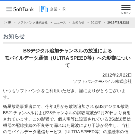
企業・IR
MENU
企業・IR
ソフトバンク株式会社
ニュース
お知らせ
2012年
2012年2月22日
お知らせ
BSデジタル追加チャンネルの放送による
モバイルデータ通信（ULTRA SPEED等）への影響につい
て
2012年2月22日
ソフトバンクモバイル株式会社
いつもソフトバンクをご利用いただき、誠にありがとうございま
す。
衛星放送事業者にて、今年3月から放送追加されるBSデジタル放送
BS21チャンネルおよび23チャンネルの試験電波が2月20日より発射
されています。この影響で、個人宅等に設置されているBS放送受信
機器の配線接続の不良等で漏れ出た電波により干渉が発生し、当社
のモバイルデータ通信サービス（ULTRA SPEED等）の接続率の低