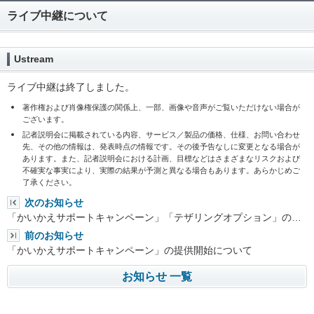
ライブ中継について
Ustream
ライブ中継は終了しました。
著作権および肖像権保護の関係上、一部、画像や音声がご覧いただけない場合が
ございます。
記者説明会に掲載されている内容、サービス／製品の価格、仕様、お問い合わせ
先、その他の情報は、発表時点の情報です。その後予告なしに変更となる場合が
あります。また、記者説明会における計画、目標などはさまざまなリスクおよび
不確実な事実により、実際の結果が予測と異なる場合もあります。あらかじめご
了承ください。
次のお知らせ
「かいかえサポートキャンペーン」「テザリングオプション」の…
前のお知らせ
「かいかえサポートキャンペーン」の提供開始について
お知らせ 一覧