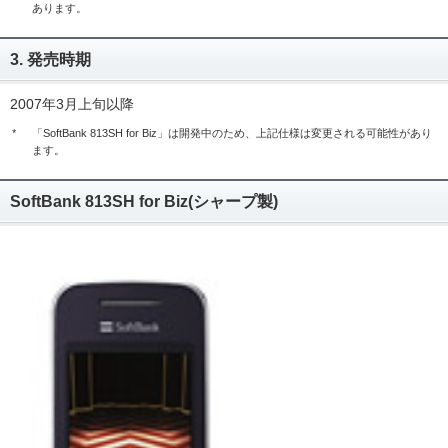
あります。
3. 発売時期
2007年3月上旬以降
*
「SoftBank 813SH for Biz」は開発中のため、上記仕様は変更される可能性があり
ます。
SoftBank 813SH for Biz(シャープ製)