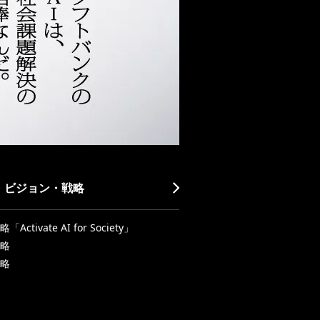
・ビジョン・戦略
Activate AI for Society」
略
略