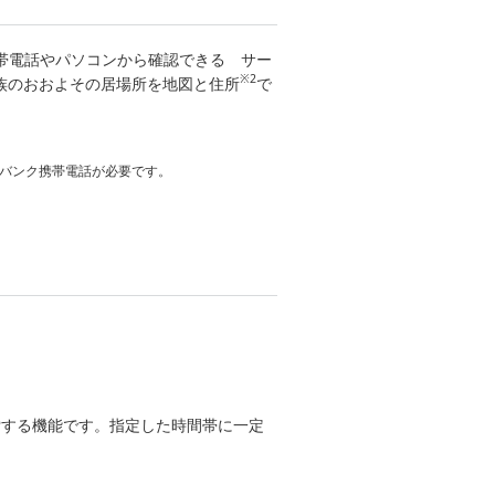
帯電話やパソコンから確認できる サー
※2
族のおおよその居場所を地図と住所
で
トバンク携帯電話が必要です。
索する機能です。指定した時間帯に一定