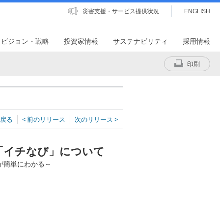
災害支援・サービス提供状況
ENGLISH
・ビジョン・戦略
投資家情報
サステナビリティ
採用情報
印刷
戻る
< 前のリリース
次のリリース >
「イチなび」について
が簡単にわかる～