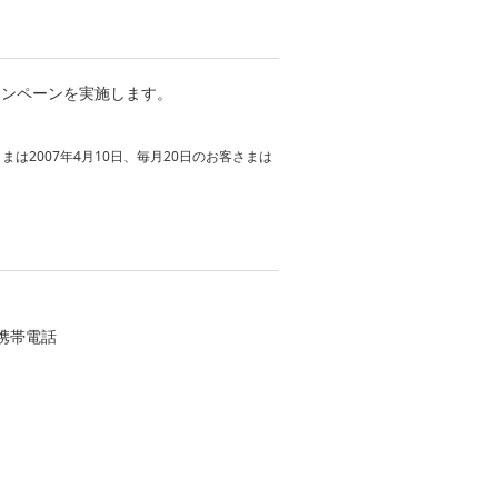
ャンペーンを実施します。
は2007年4月10日、毎月20日のお客さまは
ク携帯電話