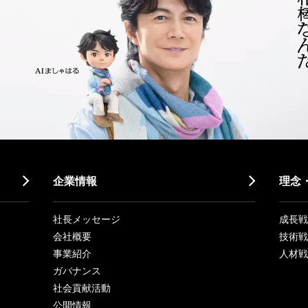
企業情報
理念
社長メッセージ
成長戦略「
会社概要
技術戦
事業紹介
人材戦
ガバナンス
社会貢献活動
公開情報