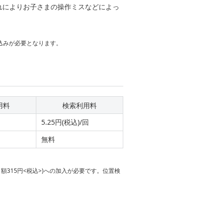
れによりお子さまの操作ミスなどによっ
込みが必要となります。
用料
検索利用料
5.25円(税込)/回
無料
額315円<税込>)への加入が必要です。位置検