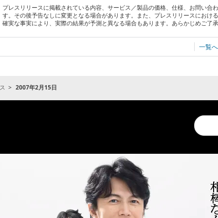
プレスリリースに掲載されている内容、サービス／製品の価格、仕様、お問い合
す。その後予告なしに変更となる場合があります。また、プレスリリースにおけ
確実な事実により、実際の結果が予測と異なる場合もあります。あらかじめご了
一覧へ
ス
2007年2月15日
Conduc
a
search