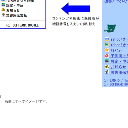
注]
画像はすべてイメージです。