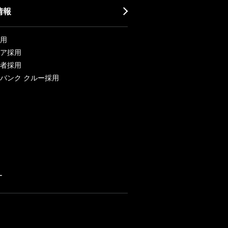
情報
用
ア採用
者採用
バンク クルー採用
ー