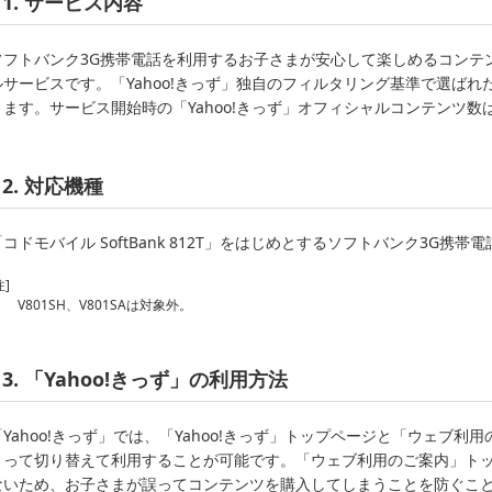
1. サービス内容
ソフトバンク3G携帯電話を利用するお子さまが安心して楽しめるコンテ
ルサービスです。「Yahoo!きっず」独自のフィルタリング基準で選ば
ります。サービス開始時の「Yahoo!きっず」オフィシャルコンテンツ数
2. 対応機種
「コドモバイル SoftBank 812T」をはじめとするソフトバンク3G携帯電
注]
V801SH、V801SAは対象外。
3. 「Yahoo!きっず」の利用方法
「Yahoo!きっず」では、「Yahoo!きっず」トップページと「ウェブ
よって切り替えて利用することが可能です。「ウェブ利用のご案内」ト
ないため、お子さまが誤ってコンテンツを購入してしまうことを防ぐこ