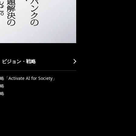
・ビジョン・戦略
Activate AI for Society」
略
略