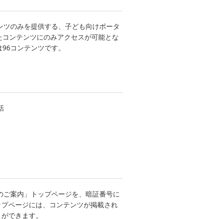
ンツのみを提供する、子ども向けポータ
れたコンテンツにのみアクセスが可能とな
は96コンテンツです。
話
利用のご案内」トップページを、暗証番号に
ップページには、コンテンツが掲載され
とができます。