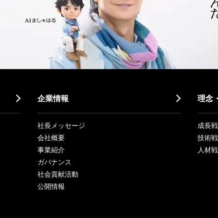
企業情報
理念
社長メッセージ
成長戦略「
会社概要
技術戦
事業紹介
人材戦
ガバナンス
社会貢献活動
公開情報