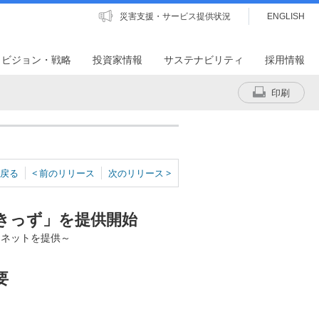
災害支援・サービス提供状況
ENGLISH
・ビジョン・戦略
投資家情報
サステナビリティ
採用情報
印刷
戻る
< 前のリリース
次のリリース >
!きっず」を提供開始
ーネットを提供～
要