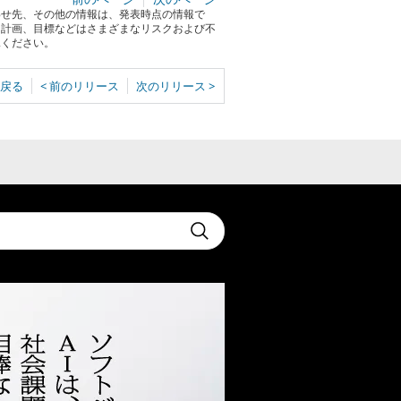
わせ先、その他の情報は、発表時点の情報で
る計画、目標などはさまざまなリスクおよび不
承ください。
戻る
< 前のリリース
次のリリース >
t
Submit