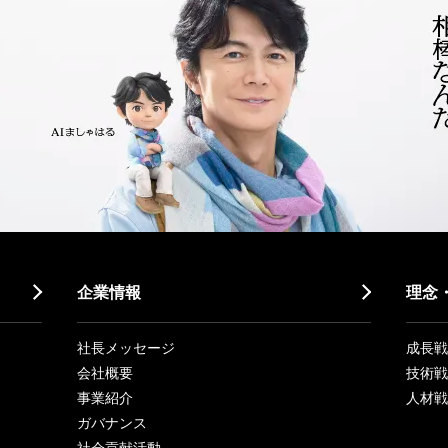
企業情報
理念
社長メッセージ
成長戦略「
会社概要
技術戦
事業紹介
人材戦
ガバナンス
社会貢献活動