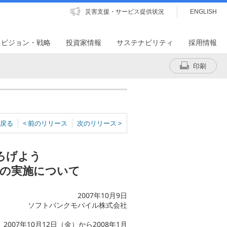
災害支援・サービス提供状況
ENGLISH
・ビジョン・戦略
投資家情報
サステナビリティ
採用情報
印刷
戻る
< 前のリリース
次のリリース >
ろげよう
の実施について
2007年10月9日
ソフトバンクモバイル株式会社
07年10月12日（金）から2008年1月