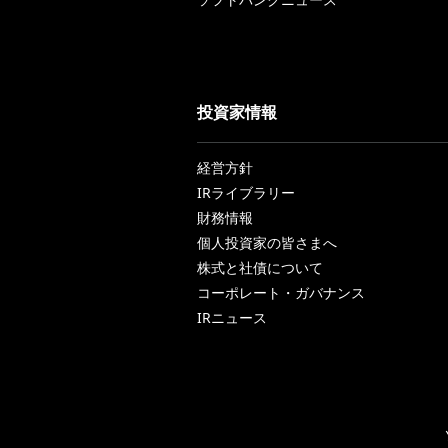
投資家情報
経営方針
IRライブラリー
財務情報
個人投資家の皆さまへ
株式と社債について
コーポレート・ガバナンス
IRニュース