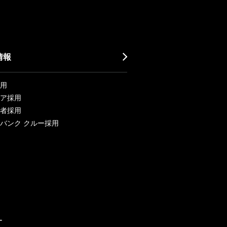
情報
用
ア採用
者採用
バンク クルー採用
ー