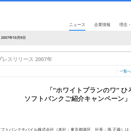
ニュース
企業情報
理念
2007年10月9日
プレスリリース 2007年
一覧へ
「“ホワイトプランのワ” ひ
ソフトバンクご紹介キャンペーン」
ソフトバンクモバイル株式会社（本社：東京都港区、社長：孫 正義）は、20