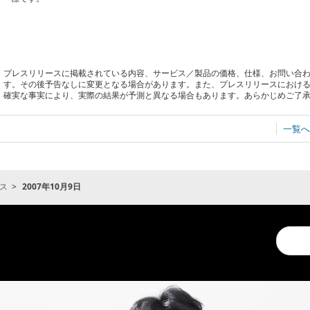
プレスリリースに掲載されている内容、サービス／製品の価格、仕様、お問い合
す。その後予告なしに変更となる場合があります。また、プレスリリースにおけ
確実な事実により、実際の結果が予測と異なる場合もあります。あらかじめご了
一覧へ
ス
2007年10月9日
Conduc
a
search