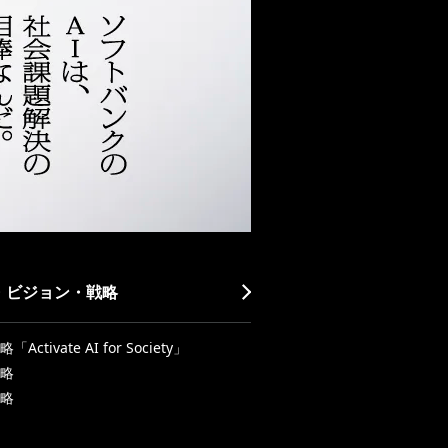
・ビジョン・戦略
Activate AI for Society」
略
略