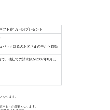
ギフト券1万円分プレゼント
ま
ュバック対象のお客さまの中から自動
で、他社での請求額が2007年8月以
象となります。
書原本も）が必要となります。