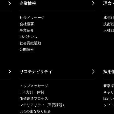
企業情報
理念
社長メッセージ
成長戦略「
会社概要
技術戦
事業紹介
人材戦
ガバナンス
社会貢献活動
公開情報
サステナビリティ
採用
トップメッセージ
新卒採
ESG方針・体制
キャリ
価値創造プロセス
障がい
マテリアリティ（重要課題）
ソフト
ESGの主な取り組み