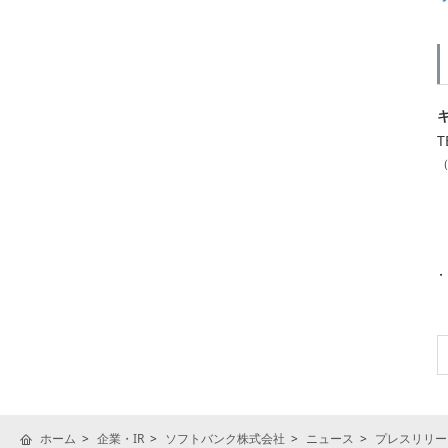
T
（
ホーム
企業・IR
ソフトバンク株式会社
ニュース
プレスリリー