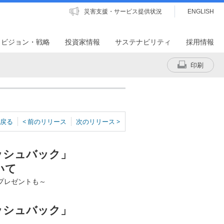
災害支援・サービス提供状況
ENGLISH
・ビジョン・戦略
投資家情報
サステナビリティ
採用情報
印刷
戻る
< 前のリリース
次のリリース >
ッシュバック」
いて
プレゼントも～
ッシュバック」