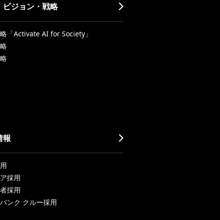
・ビジョン・戦略
Activate AI for Society」
略
略
情報
用
ア採用
者採用
バンク クルー採用