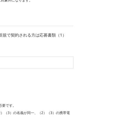
は対象外になります。
新規で契約される方は応募書類（1）
必要です。
）（3）の名義が同一、（2）（3）の携帯電