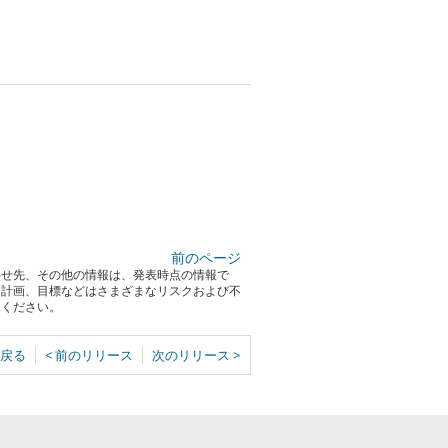
前のページ
わせ先、その他の情報は、発表時点の情報で
る計画、目標などはさまざまなリスクおよび不
承ください。
戻る
< 前のリリース
次のリリース >