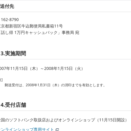
送付先
162-8790
東京都新宿区牛込郵便局私書箱11号
「話し得 1万円キャッシュバック」事務局 宛
3.実施期間
007年11月15日（木）～2008年1月15日（火）
注]
郵送受付は、2008年1月31日（木）の消印までを有効とします。
4.受付店舗
全国のソフトバンク取扱店およびオンラインショップ（11月15日開設）
オンラインショップ専用サイト