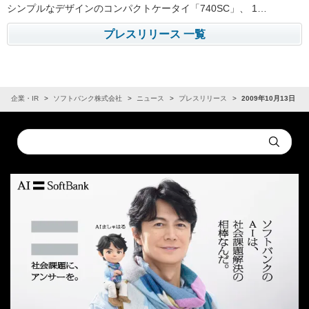
シンプルなデザインのコンパクトケータイ「740SC」、 1…
プレスリリース 一覧
企業・IR
ソフトバンク株式会社
ニュース
プレスリリース
2009年10月13日
Conduct
Submit
a
search