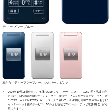
ディープシーブルー
左から、ディープシーブルー、シルバー 、ピンク
*
2009年10月13日時点で、海外のGSMネットワークにおいて、195の国と地域で音
声通話、134の国と地域でインターネット接続サービスを利用できます。また、海
外の3G（W-CDMA方式）ネットワークにおいて、68の国と地域で音声通話および
インターネット接続サービス、50の国と地域でTVコール（テレビ電話機能）を利
用できます。