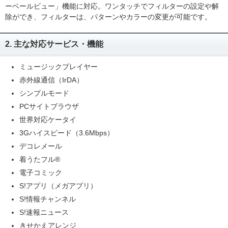
ーベールビュー」機能に対応。ワンタッチでフィルターの設定や解
除ができ、フィルターは、パターンやカラーの変更が可能です。
2. 主な対応サービス・機能
ミュージックプレイヤー
赤外線通信（IrDA）
シンプルモード
PCサイトブラウザ
世界対応ケータイ
3Gハイスピード（3.6Mbps）
デコレメール
着うたフル®
電子コミック
S!アプリ（メガアプリ）
S!情報チャンネル
S!速報ニュース
きせかえアレンジ