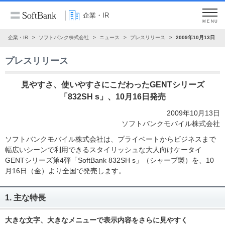
企業・IR
MENU
企業・IR
ソフトバンク株式会社
ニュース
プレスリリース
2009年10月13日
プレスリリース
見やすさ、使いやすさにこだわったGENTシリーズ
「832SH s」、10月16日発売
2009年10月13日
ソフトバンクモバイル株式会社
ソフトバンクモバイル株式会社は、プライベートからビジネスまで
幅広いシーンで利用できるスタイリッシュな大人向けケータイ
GENTシリーズ第4弾「SoftBank 832SH s」（シャープ製）を、10
月16日（金）より全国で発売します。
1. 主な特長
大きな文字、大きなメニューで表示内容をさらに見やすく