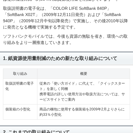
取扱説明書の電子化は、「COLOR LIFE SoftBank 840P」
「SoftBank X02T」（2009年12月11日発売）および「SoftBank
940P」（2009年12月中旬以降発売）で実施し、その後2010年以降
に発売となる機種で実施する予定です。
ソフトバンクモバイルでは、今後も資源の無駄を省き、環境への取
り組みをより一層推進していきます。
1. 紙資源使用量削減のための新たな取り組みについて
取り組み
概要
取扱説明書の電子
従来の「使い方ガイド」に代えて、「クイックスター
化
ト」を新しく同梱
携帯電話の詳しい使用方法や取扱方法については、サ
ービスサイトでご案内
個装箱の小型化
商品の梱包に使用する個装箱を2009年2月よりさらに
約33％小型化
2. これまでの取り組みについて