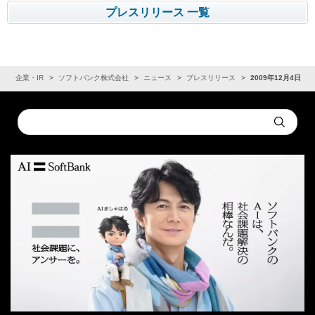
プレスリリース 一覧
ム
企業・IR
ソフトバンク株式会社
ニュース
プレスリリース
2009年12月4日
Conduct
Submit
a
search