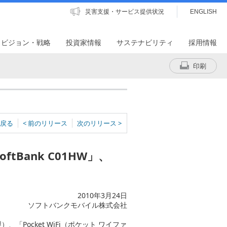
災害支援・サービス提供状況
ENGLISH
・ビジョン・戦略
投資家情報
サステナビリティ
採用情報
印刷
戻る
< 前のリリース
次のリリース >
 SoftBank C01HW」、
2010年3月24日
ソフトバンクモバイル株式会社
、「Pocket WiFi（ポケット ワイファ