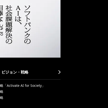
・ビジョン・戦略
Activate AI for Society」
略
略