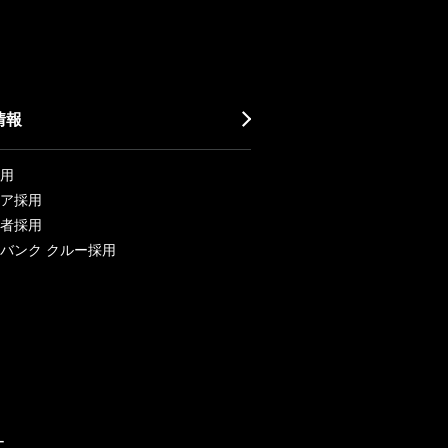
情報
用
ア採用
者採用
バンク クルー採用
ー