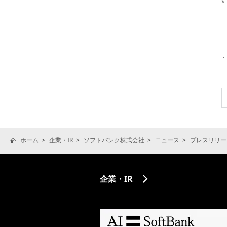
*
ホーム
企業・IR
ソフトバンク株式会社
ニュース
プレスリリー
企業・IR