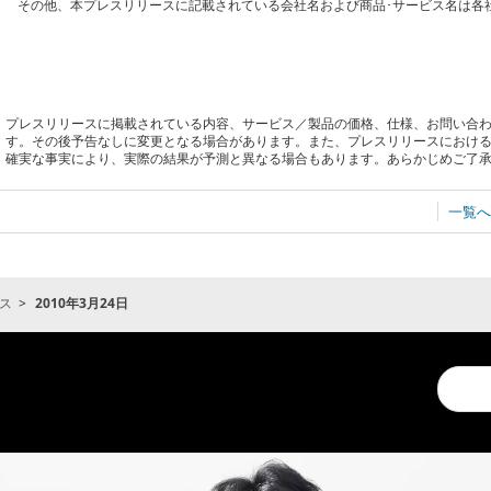
その他、本プレスリリースに記載されている会社名および商品･サービス名は各
プレスリリースに掲載されている内容、サービス／製品の価格、仕様、お問い合
す。その後予告なしに変更となる場合があります。また、プレスリリースにおけ
確実な事実により、実際の結果が予測と異なる場合もあります。あらかじめご了
一覧へ
ス
2010年3月24日
Conduc
a
search