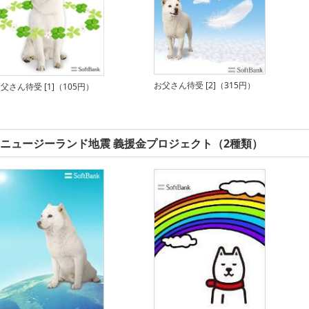
お父さん待受 [2]（315円）
父さん待受 [1]（105円）
ニュージーランド地震 義援金プロジェクト（2種類）