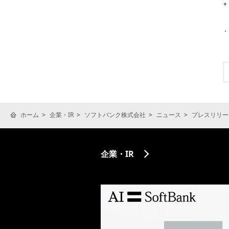
*
ホーム
企業・IR
ソフトバンク株式会社
ニュース
プレスリリー
企業・IR