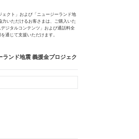
ジェクト」および「ニュージーランド地
協力いただけるお客さまは、ご購入いた
んデジタルコンテンツ」および通話料全
用を通じて支援いただけます。
ーランド地震 義援金プロジェク