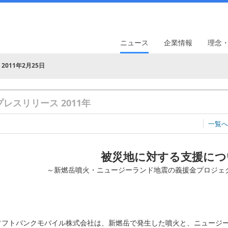
ニュース
企業情報
理念
2011年2月25日
プレスリリース 2011年
一覧へ
被災地に対する支援につ
～新燃岳噴火・ニュージーランド地震の義援金プロジェ
ソフトバンクモバイル株式会社は、新燃岳で発生した噴火と、ニュージ