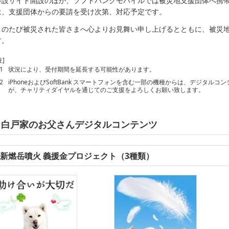
特設サイト開設のほか、ソフトバンクモバイルでは被災地支援団体へ携
は、支援団体からの要請を受け次第、対応予定です。
このたび被災された皆さまへ心よりお見舞い申し上げるとともに、被災
す。
注]
1
状況により、受付期間を延長する可能性があります。
2
iPhoneおよびSoftBank スマートフォンを含む一部の機種からは、デジタ
が、チャリティダイヤルを通じてのご支援をよろしくお願い致します。
白戸家のお父さんデジタルコンテンツ
新燃岳噴火 義援金プロジェクト（3種類）