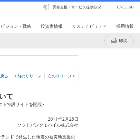
災害支援・サービス提供状況
ENGLISH
・ビジョン・戦略
投資家情報
サステナビリティ
採用情報
印刷
戻る
< 前のリリース
次のリリース >
いて
クト特設サイトを開設～
2011年2月25日
ソフトバンクモバイル株式会社
ーランドで発生した地震の被災地支援の