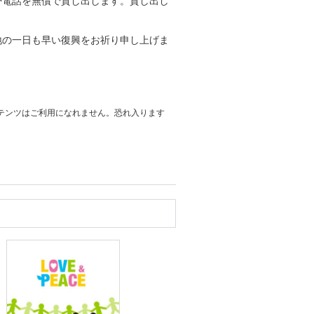
帯電話を無償で貸し出します。貸し出し
地の一日も早い復興をお祈り申し上げま
ルコンテンツはご利用になれません。恐れ入ります