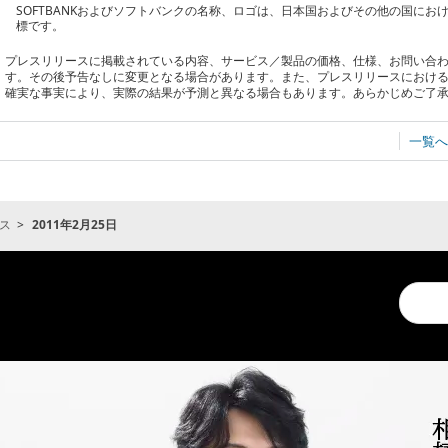
SOFTBANKおよびソフトバンクの名称、ロゴは、日本国およびその他の国に
標です。
プレスリリースに掲載されている内容、サービス／製品の価格、仕様、お問い合
す。その後予告なしに変更となる場合があります。また、プレスリリースにおけ
確実な事実により、実際の結果が予測と異なる場合もあります。あらかじめご了
一覧へ
ス
2011年2月25日
Conduc
a
search