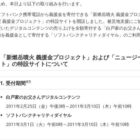
ため、本日より以下の取り組みを行います。
ソフトバンク携帯電話から義援金を寄付できる「新燃岳噴火 義援金プロ
震 義援金プロジェクト」の特設サイトを開設しました。被災地支援にご
だいたデジタルコンテンツの売り上げを全額寄付する「白戸家のお父さ
額を義援金として寄付する「ソフトバンクチャリティダイヤル」のご利
「新燃岳噴火 義援金プロジェクト」および「ニュージ
ト」の特設サイトについて
※1
1. 受付期間
白戸家のお父さんデジタルコンテンツ
2011年2月25日（金）午後3時～2011年3月10日（木）午前10時
ソフトバンクチャリティダイヤル
2011年3月1日（火）午前0時～2011年3月10日（木）午前10時