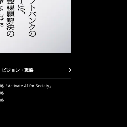
・ビジョン・戦略
Activate AI for Society」
略
略