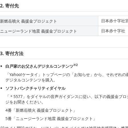
2. 寄付先
日本赤十字社
新燃岳噴火 義援金プロジェクト
日本赤十字社
ニュージーランド地震 義援金プロジェクト
3. 寄付方法
※2
白戸家のお父さんデジタルコンテンツ
「Yahoo!ケータイ」トップページの「お知らせ」から、それぞれ
デジタルコンテンツを購入。
ソフトバンクチャリティダイヤル
「＊5577」をダイヤルの音声ガイダンスに従い、以下の義援金プ
ジをお聞きください。
4番「新燃岳噴火 義援金プロジェクト」
5番「ニュージーランド地震 義援金プロジェクト」