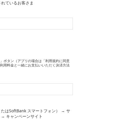
用されているお客さま
！」ボタン（アプリの場合は「利用規約に同意
の利用料金と一緒にお支払いいただく決済方法
。
SoftBank スマートフォン） → サ
 → キャンペーンサイト