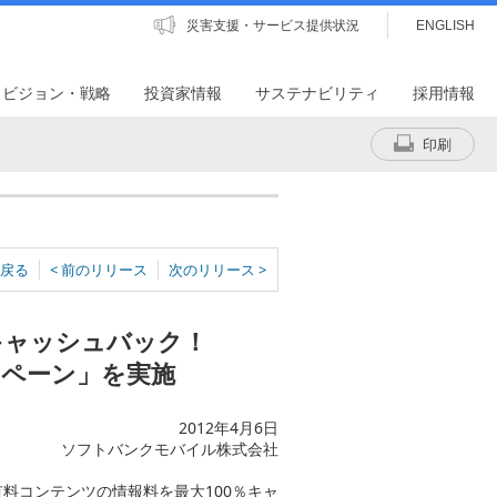
災害支援・サービス提供状況
ENGLISH
・ビジョン・戦略
投資家情報
サステナビリティ
採用情報
印刷
戻る
< 前のリリース
次のリリース >
キャッシュバック！
ペーン」を実施
2012年4月6日
ソフトバンクモバイル株式会社
料コンテンツの情報料を最大100％キャ