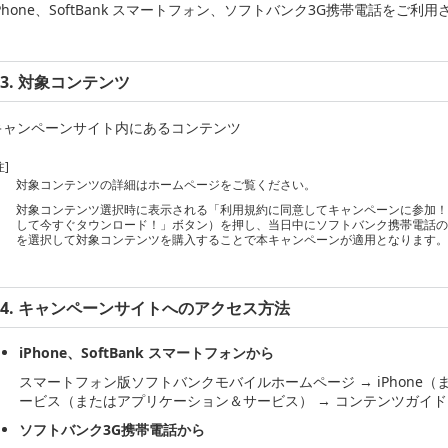
iPhone、SoftBank スマートフォン、ソフトバンク3G携帯電話をご利
3. 対象コンテンツ
キャンペーンサイト内にあるコンテンツ
注]
対象コンテンツの詳細はホームページをご覧ください。
対象コンテンツ選択時に表示される「利用規約に同意してキャンペーンに参加
して今すぐタウンロード！」ボタン）を押し、当日中にソフトバンク携帯電話
を選択して対象コンテンツを購入することで本キャンペーンが適用となります
4. キャンペーンサイトへのアクセス方法
iPhone、SoftBank スマートフォンから
スマートフォン版ソフトバンクモバイルホームページ → iPhone（または
ービス（またはアプリケーション＆サービス） → コンテンツガイド
ソフトバンク3G携帯電話から