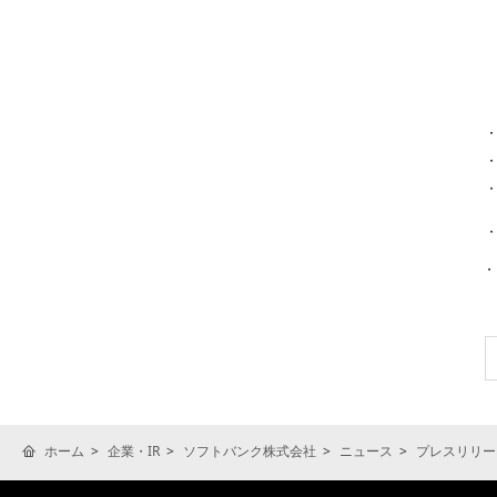
ホーム
企業・IR
ソフトバンク株式会社
ニュース
プレスリリー