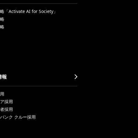
Activate AI for Society」
略
略
情報
用
ア採用
者採用
バンク クルー採用