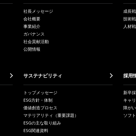
社長メッセージ
成長戦略「
会社概要
技術戦
事業紹介
人材戦
ガバナンス
社会貢献活動
公開情報
サステナビリティ
採用
トップメッセージ
新卒採
ESG方針・体制
キャリ
価値創造プロセス
障がい
マテリアリティ（重要課題）
ソフト
ESGの主な取り組み
ESG関連資料