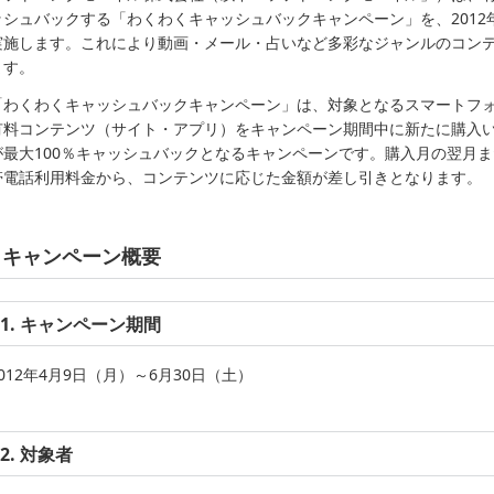
ッシュバックする「わくわくキャッシュバックキャンペーン」を、2012年
実施します。これにより動画・メール・占いなど多彩なジャンルのコン
ます。
「わくわくキャッシュバックキャンペーン」は、対象となるスマートフォ
有料コンテンツ（サイト・アプリ）をキャンペーン期間中に新たに購入
が最大100％キャッシュバックとなるキャンペーンです。購入月の翌月
帯電話利用料金から、コンテンツに応じた金額が差し引きとなります。
キャンペーン概要
1. キャンペーン期間
2012年4月9日（月）～6月30日（土）
2. 対象者