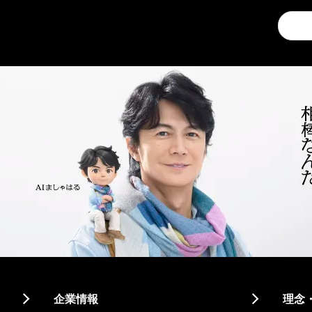
Conduc
a
search
企業情報
理念