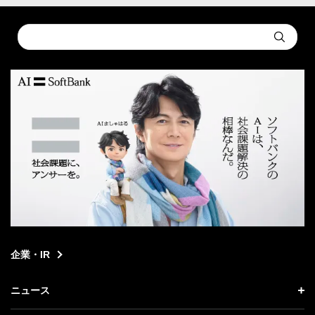
Conduct
Submit
a
search
企業・IR
ニュース