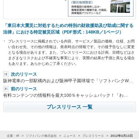
「東日本大震災に対処するための特別の財政援助及び助成に関する
法律」における特定被災区域（PDF形式：148KB／1ページ）
プレスリリースに掲載されている内容、サービス／製品の価格、仕様、お問
い合わせ先、その他の情報は、発表時点の情報です。その後予告なしに変更
となる場合があります。また、プレスリリースにおける計画、目標などはさ
まざまなリスクおよび不確実な事実により、実際の結果が予測と異なる場合
もあります。あらかじめご了承ください。
次のリリース
阪神電車の一部駅構内および阪神甲子園球場で「ソフトバンクW…
前のリリース
有料コンテンツの情報料を最大100％キャッシュバック！「わ…
プレスリリース 一覧
ム
企業・IR
ソフトバンク株式会社
ニュース
プレスリリース
2012年4月13日