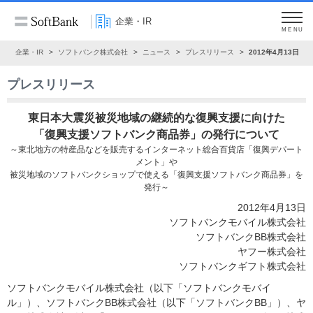
企業・IR
MENU
ム
企業・IR
ソフトバンク株式会社
ニュース
プレスリリース
2012年4月13日
プレスリリース
東日本大震災被災地域の継続的な復興支援に向けた
「復興支援ソフトバンク商品券」の発行について
～東北地方の特産品などを販売するインターネット総合百貨店「復興デパート
メント」や
被災地域のソフトバンクショップで使える「復興支援ソフトバンク商品券」を
発行～
2012年4月13日
ソフトバンクモバイル株式会社
ソフトバンクBB株式会社
ヤフー株式会社
ソフトバンクギフト株式会社
ソフトバンクモバイル株式会社（以下「ソフトバンクモバイ
ル」）、ソフトバンクBB株式会社（以下「ソフトバンクBB」）、ヤ