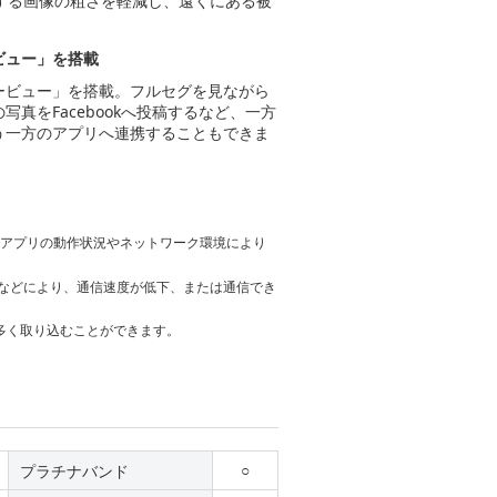
する画像の粗さを軽減し、遠くにある被
ビュー」を搭載
ービュー」を搭載。フルセグを見ながら
真をFacebookへ投稿するなど、一方
う一方のアプリへ連携することもできま
たアプリの動作状況やネットワーク環境により
環境などにより、通信速度が低下、または通信でき
多く取り込むことができます。
○
プラチナバンド