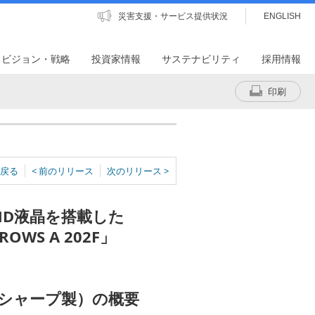
災害支援・サービス提供状況
ENGLISH
・ビジョン・戦略
投資家情報
サステナビリティ
採用情報
印刷
戻る
< 前のリリース
次のリリース >
HD液晶を搭載した
ROWS A 202F」
6SH（シャープ製）の概要