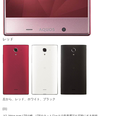
レッド
左から、レッド、ホワイト、ブラック
[注]
※1
Voice over LTEの略。LTEのネットワークで音声通話を可能にする技術。