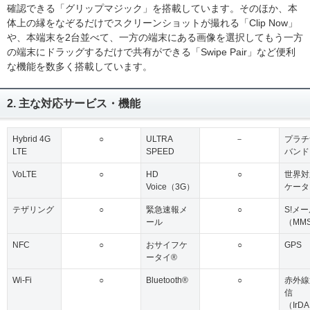
確認できる「グリップマジック」を搭載しています。そのほか、本
体上の縁をなぞるだけでスクリーンショットが撮れる「Clip Now」
や、本端末を2台並べて、一方の端末にある画像を選択してもう一方
の端末にドラッグするだけで共有ができる「Swipe Pair」など便利
な機能を数多く搭載しています。
2. 主な対応サービス・機能
Hybrid 4G
○
ULTRA
－
プラチ
LTE
SPEED
バンド
VoLTE
○
HD
○
世界対
Voice（3G）
ケータ
テザリング
○
緊急速報メ
○
S!メ
ール
（MM
NFC
○
おサイフケ
○
GPS
ータイ®
Wi-Fi
○
Bluetooth®
○
赤外線
信
（IrD