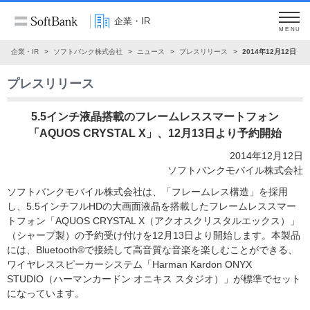
企業・IR
MENU
企業・IR
ソフトバンク株式会社
ニュース
プレスリリース
2014年12月12日
プレスリリース
5.5インチ液晶搭載のフレームレススマートフォン
「AQUOS CRYSTAL X」、12月13日より予約開始
2014年12月12日
ソフトバンクモバイル株式会社
ソフトバンクモバイル株式会社は、「フレームレス構造」を採用
し、5.5インチフルHDの大画面液晶を搭載したフレームレススマー
トフォン「AQUOS CRYSTAL X（アクオスクリスタルエックス）」
（シャープ製）の予約受け付けを12月13日より開始します。本製品
には、Bluetooth®で接続して高音質な音楽を楽しむことができる、
ワイヤレススピーカーシステム「Harman Kardon ONYX
STUDIO（ハーマンカードン オニキス スタジオ）」が標準でセット
になっています。