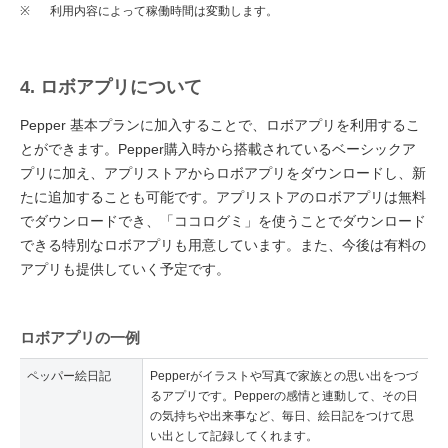
※
利用内容によって稼働時間は変動します。
4. ロボアプリについて
Pepper 基本プランに加入することで、ロボアプリを利用するこ
とができます。Pepper購入時から搭載されているベーシックア
プリに加え、アプリストアからロボアプリをダウンロードし、新
たに追加することも可能です。アプリストアのロボアプリは無料
でダウンロードでき、「ココログミ」を使うことでダウンロード
できる特別なロボアプリも用意しています。また、今後は有料の
アプリも提供していく予定です。
ロボアプリの一例
ペッパー絵日記
Pepperがイラストや写真で家族との思い出をつづ
るアプリです。Pepperの感情と連動して、その日
の気持ちや出来事など、毎日、絵日記をつけて思
い出として記録してくれます。