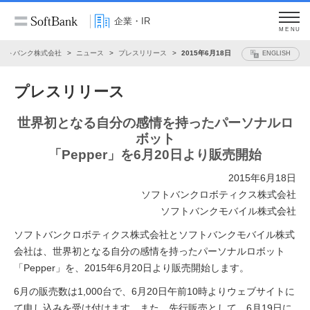
企業・IR
MENU
フトバンク株式会社
ニュース
プレスリリース
2015年6月18日
ENGLISH
プレスリリース
世界初となる自分の感情を持ったパーソナルロ
ボット
「Pepper」を6月20日より販売開始
2015年6月18日
ソフトバンクロボティクス株式会社
ソフトバンクモバイル株式会社
ソフトバンクロボティクス株式会社とソフトバンクモバイル株式
会社は、世界初となる自分の感情を持ったパーソナルロボット
「Pepper」を、2015年6月20日より販売開始します。
6月の販売数は1,000台で、6月20日午前10時よりウェブサイトに
て申し込みを受け付けます。また、先行販売として、6月19日に