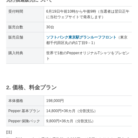
受付時間
6月19日午前10時から午後9時（当選者は翌日正午
に当社ウェブサイトで発表します）
販売台数
30台
販売店舗
ソフトバンク東京駅グランルーフフロント
（東京
都千代田区丸の内1丁目9－1）
購入特典
世界で1枚のPepperオリジナルTシャツをプレゼン
ト
2. 価格、料金プラン
本体価格
198,000円
Pepper 基本プラン
14,800円×36カ月（分割支払）
Pepper 保険パック
9,800円×36カ月（分割支払）
[注]