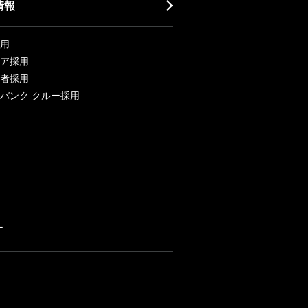
情報
用
ア採用
者採用
バンク クルー採用
ー