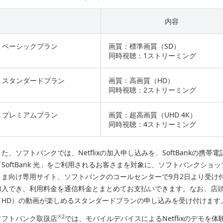
内容
ベーシックプラン
画質：標準画質（SD）
同時視聴：1ストリーミング
スタンダードプラン
画質：高画質（HD）
同時視聴：2ストリーミング
プレミアムプラン
画質：超高画質（UHD 4K）
同時視聴：4ストリーミング
また、ソフトバンクでは、Netflixの加入申し込みを、SoftBankの携帯電
「SoftBank 光」をご利用されるお客さまを対象に、ソフトバンクショ
さま向け専用サイト、ソフトバンクのコールセンターで9月2日より受け
加入でき、利用料金を通信料金とまとめてお支払いできます。なお、店頭
（HD）の動画が楽しめるスタンダードプランの申し込みを受け付けます
※2
ソフトバンク取扱店
では、モバイルデバイスによるNetflixのデモ