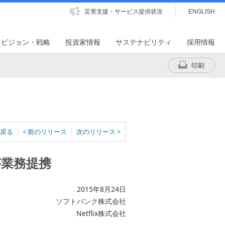
災害支援・サービス提供状況
ENGLISH
・ビジョン・戦略
投資家情報
サステナビリティ
採用情報
印刷
戻る
< 前のリリース
次のリリース >
が業務提携
2015年8月24日
ソフトバンク株式会社
Netflix株式会社