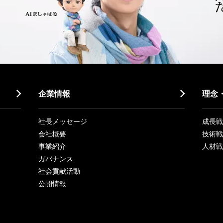
企業情報
理念
社長メッセージ
成長戦略「
会社概要
技術戦
事業紹介
人材戦
ガバナンス
社会貢献活動
公開情報