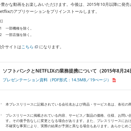
ー豊かな動画をお楽しみいただけます。今後は、2015年10月以降に発売され
Netflixのアプリケーションをプリインストールします。
注]
1
一部機種を除く。
2
一部店舗を除く。
紹介サイトは
こちら
になります。
ソフトバンクとNETFLIXの業務提携について（2015年8月24
プレゼンテーション資料（PDF形式：14.5MB／19ぺージ）
本プレスリリースに記載されている会社名および商品・サービス名は、各社の
プレスリリースに掲載されている内容、サービス／製品の価格、仕様、お問い
す。その後予告なしに変更となる場合があります。また、プレスリリースにお
不確実な事実により、実際の結果が予測と異なる場合もあります。あらかじめ