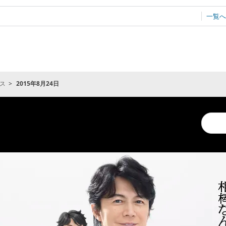
一覧へ
ス
2015年8月24日
Conduc
a
search