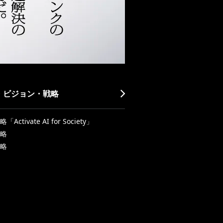
・ビジョン・戦略
Activate AI for Society」
略
略