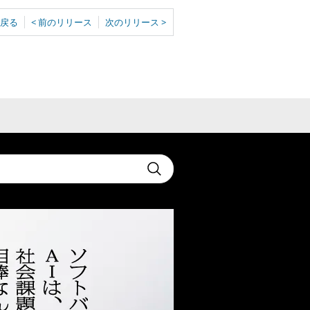
戻る
< 前のリリース
次のリリース >
t
Submit